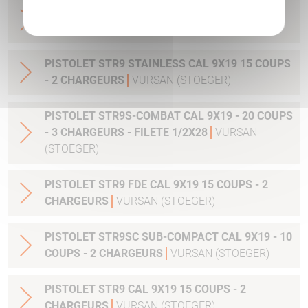
PISTOLET STR9 OPTIC READY CAL 9X19 - 15
COUPS - 2 CHARGEURS
VURSAN (STOEGER)
PISTOLET STR9 STAINLESS CAL 9X19 15 COUPS
- 2 CHARGEURS
VURSAN (STOEGER)
PISTOLET STR9S-COMBAT CAL 9X19 - 20 COUPS
- 3 CHARGEURS - FILETE 1/2X28
VURSAN
(STOEGER)
PISTOLET STR9 FDE CAL 9X19 15 COUPS - 2
CHARGEURS
VURSAN (STOEGER)
PISTOLET STR9SC SUB-COMPACT CAL 9X19 - 10
COUPS - 2 CHARGEURS
VURSAN (STOEGER)
PISTOLET STR9 CAL 9X19 15 COUPS - 2
CHARGEURS
VURSAN (STOEGER)