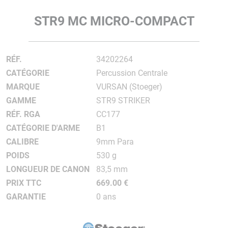
STR9 MC MICRO-COMPACT
RÉF.
34202264
CATÉGORIE
Percussion Centrale
MARQUE
VURSAN (Stoeger)
GAMME
STR9 STRIKER
RÉF. RGA
CC177
CATÉGORIE D'ARME
B1
CALIBRE
9mm Para
POIDS
530 g
LONGUEUR DE CANON
83,5 mm
PRIX TTC
669.00 €
GARANTIE
0 ans