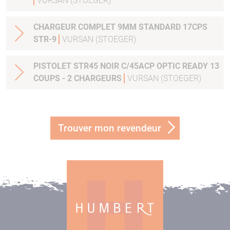
VURSAN (STOEGER)
CHARGEUR COMPLET 9MM STANDARD 17CPS
STR-9
VURSAN (STOEGER)
PISTOLET STR45 NOIR C/45ACP OPTIC READY 13
COUPS - 2 CHARGEURS
VURSAN (STOEGER)
Trouver mon revendeur