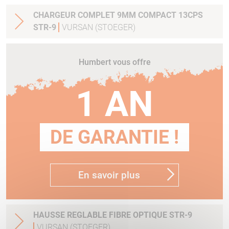
CHARGEUR COMPLET 9MM COMPACT 13CPS
STR-9
VURSAN (STOEGER)
Humbert vous offre
1 AN
DE GARANTIE !
En savoir plus
HAUSSE REGLABLE FIBRE OPTIQUE STR-9
VURSAN (STOEGER)