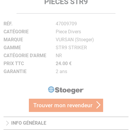
PIECES STR9
RÉF.
47009709
CATÉGORIE
Piece Divers
MARQUE
VURSAN (Stoeger)
GAMME
STR9 STRIKER
CATÉGORIE D'ARME
NR
PRIX TTC
24.00 €
GARANTIE
2 ans
Trouver mon revendeur
INFO GÉNÉRALE