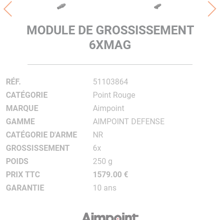
MODULE DE GROSSISSEMENT
6XMAG
RÉF.
51103864
CATÉGORIE
Point Rouge
MARQUE
Aimpoint
GAMME
AIMPOINT DEFENSE
CATÉGORIE D'ARME
NR
GROSSISSEMENT
6x
POIDS
250 g
PRIX TTC
1579.00 €
GARANTIE
10 ans