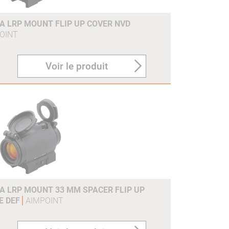
OA LRP MOUNT FLIP UP COVER NVD
OINT
Voir le produit
OA LRP MOUNT 33 MM SPACER FLIP UP
E DEF
AIMPOINT