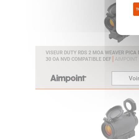
T
Pol
VISEUR DUTY RDS 2 MOA WEAVER PICA
30 OA NVD COMPATIBLE DEF
AIMPOINT
Voir