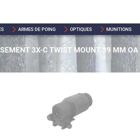
ES
ARMES DE POING
OPTIQUES
MUNITIONS
SEMENT 3X-C TWIST MOUNT 39 MM OA