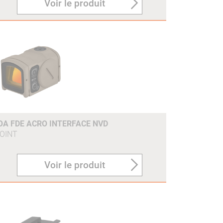
Voir le produit
MOA FDE ACRO INTERFACE NVD
OINT
Voir le produit