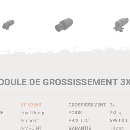
ODULE DE GROSSISSEMENT 3X
51103868
GROSSISSEMENT
3x
IE
Point Rouge
POIDS
230 g
Aimpoint
PRIX TTC
699.00 €
AIMPOINT
GARANTIE
10 ans