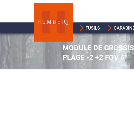
FUSILS
CARABIN
MODULE DE GROSSIS
PLAGE -2 +2 FOV 6°