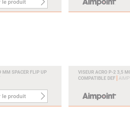
 le produit
9 MM SPACER FLIP UP
VISEUR ACRO P-2 3,5 
T
COMPATIBLE DEF
AIMP
 le produit