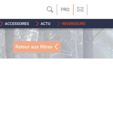
PRO
ACCESSOIRES
ACTU
REVENDEURS
Retour aux filtres