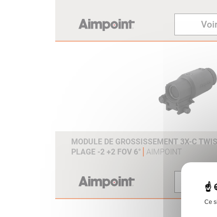
Voir
MODULE DE GROSSISSEMENT 3X-C TWI
PLAGE -2 +2 FOV 6°
AIMPOINT
Voir
Ce s