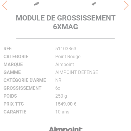
MODULE DE GROSSISSEMENT
6XMAG
RÉF.
51103863
CATÉGORIE
Point Rouge
MARQUE
Aimpoint
GAMME
AIMPOINT DEFENSE
CATÉGORIE D'ARME
NR
GROSSISSEMENT
6x
POIDS
250 g
PRIX TTC
1549.00 €
GARANTIE
10 ans