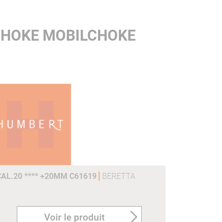
 CHOKE MOBILCHOKE
AL.20 **** +20MM C61619
BERETTA
Voir le produit