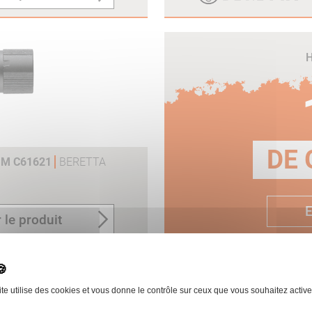
H
DE 
MM C61621
BERETTA
E
 le produit
ite utilise des cookies et vous donne le contrôle sur ceux que vous souhaitez active