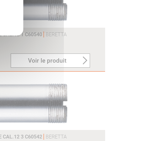
 CAL.12 1 C60540
BERETTA
Voir le produit
 CAL.12 3 C60542
BERETTA