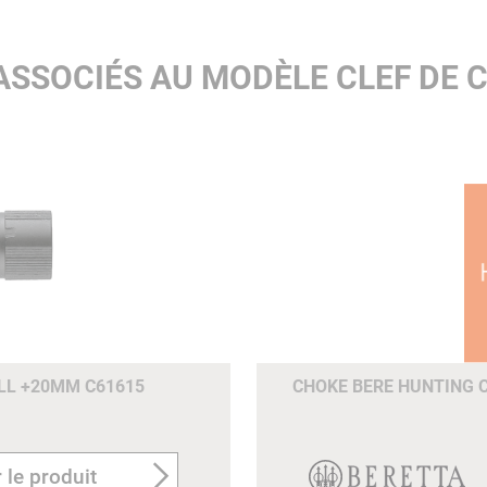
ASSOCIÉS AU MODÈLE CLEF DE
ULL +20MM C61615
CHOKE BERE HUNTING C
 le produit