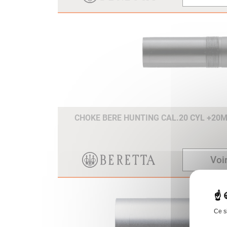
CHOKE BERE HUNTING CAL.20 CYL +20
Voir
Ce s