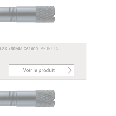
0 SK +50MM C61600
BERETTA
Voir le produit