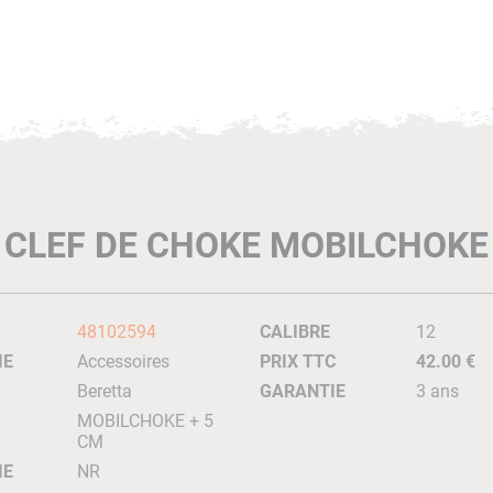
CLEF DE CHOKE MOBILCHOKE
48102594
CALIBRE
12
IE
Accessoires
PRIX TTC
42.00 €
Beretta
GARANTIE
3 ans
MOBILCHOKE + 5
CM
IE
NR