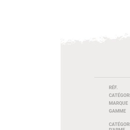
RÉF.
CATÉGOR
MARQUE
GAMME
CATÉGOR
D'ARME