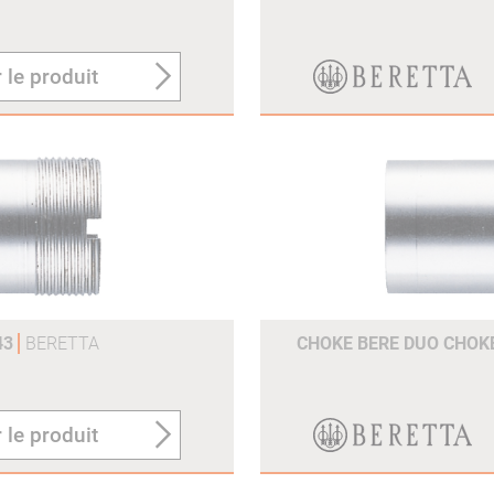
 le produit
43
BERETTA
CHOKE BERE DUO CHOK
 le produit