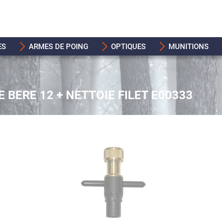
ES
ARMES DE POING
OPTIQUES
MUNITIONS
 BERE 12 + NETTOIE FILET E00333