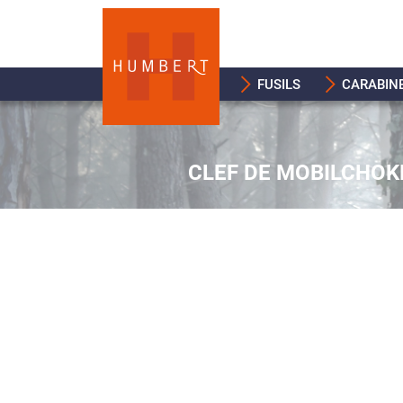
FUSILS
CARABIN
CLEF DE MOBILCHOKE