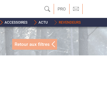
PRO
ACCESSOIRES
ACTU
REVENDEURS
Retour aux filtres