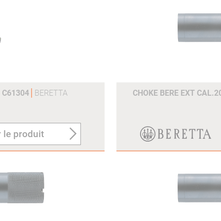
M C61304
BERETTA
CHOKE BERE EXT CAL.2
 le produit