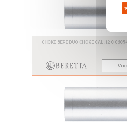
T
Pol
CHOKE BERE DUO CHOKE CAL.12 0 C605
Voir