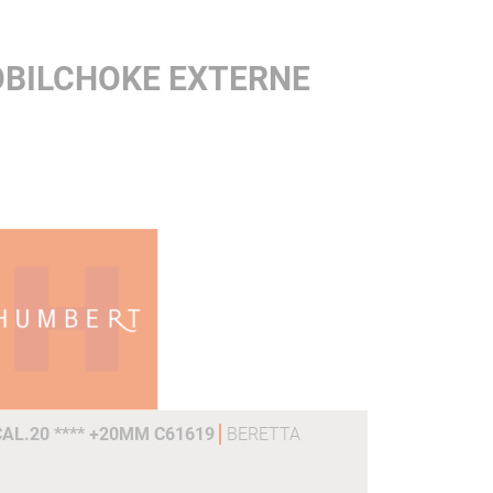
OBILCHOKE EXTERNE
AL.20 **** +20MM C61619
BERETTA