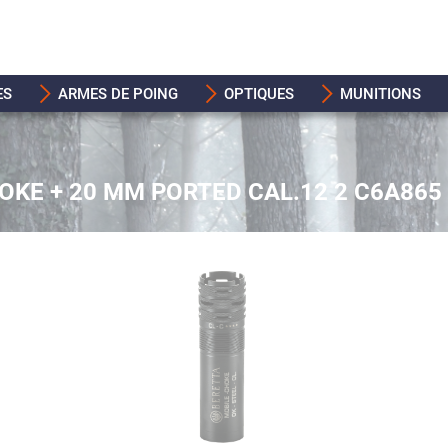
ES
ARMES DE POING
OPTIQUES
MUNITIONS
OKE + 20 MM PORTED CAL.12 2 C6A865