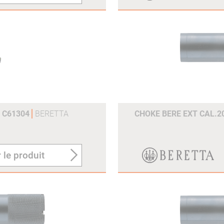
M C61304
BERETTA
CHOKE BERE EXT CAL.2
 le produit