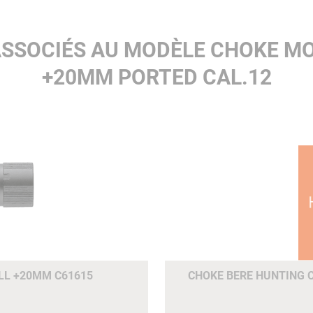
ASSOCIÉS AU MODÈLE CHOKE M
+20MM PORTED CAL.12
ULL +20MM C61615
CHOKE BERE HUNTING C