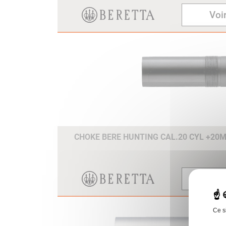
Voir
CHOKE BERE HUNTING CAL.20 CYL +20
Voir
Ce s