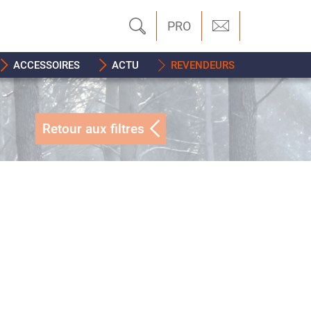
PRO
ACCESSOIRES
ACTU
REVENDEURS
Retour aux filtres