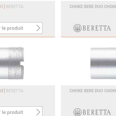
41
BERETTA
CHOKE BERE DUO CHOKE
 le produit
43
BERETTA
CHOKE BERE DUO CHOK
 le produit