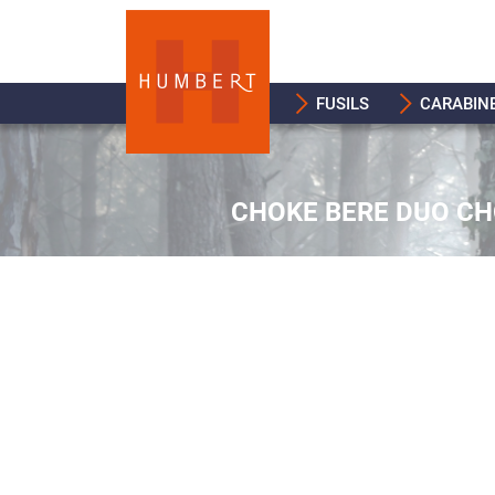
FUSILS
CARABIN
CHOKE BERE DUO CH