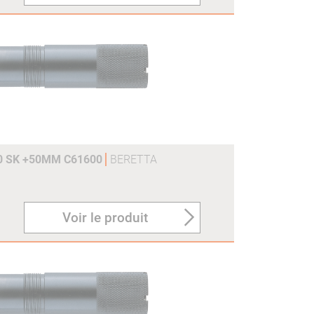
0 SK +50MM C61600
BERETTA
Voir le produit