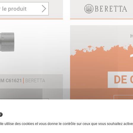
 le produit
H
DE 
MM C61621
BERETTA
E
 le produit
ite utilise des cookies et vous donne le contrôle sur ceux que vous souhaitez active