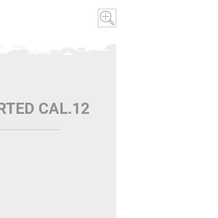
TED CAL.12