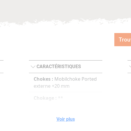
Trou
CARACTÉRISTIQUES
Chokes :
Mobilchoke Ported
externe +20 mm
Chokage :
**
Voir plus