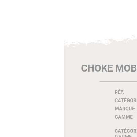
CHOKE MOB
RÉF.
CATÉGOR
MARQUE
GAMME
CATÉGOR
D'ARME