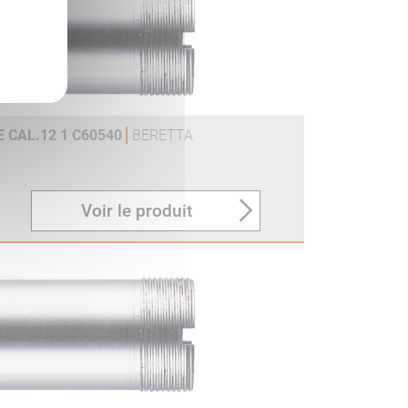
 CAL.12 1 C60540
BERETTA
Voir le produit