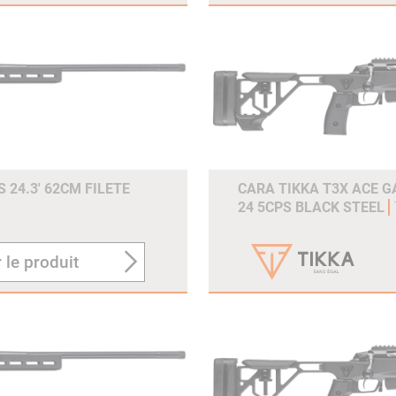
 24.3' 62CM FILETE
CARA TIKKA T3X ACE G
24 5CPS BLACK STEEL
 le produit