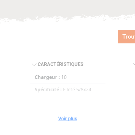
Trou
CARACTÉRISTIQUES
Chargeur :
10
Spécificité :
Fileté 5/8x24
Voir plus