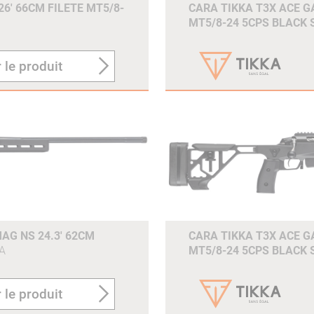
6' 66CM FILETE MT5/8-
CARA TIKKA T3X ACE GA
MT5/8-24 5CPS BLACK
 le produit
AG NS 24.3' 62CM
CARA TIKKA T3X ACE GA
A
MT5/8-24 5CPS BLACK
 le produit