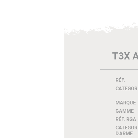
T3X 
RÉF.
CATÉGOR
MARQUE
GAMME
RÉF. RGA
CATÉGOR
D'ARME