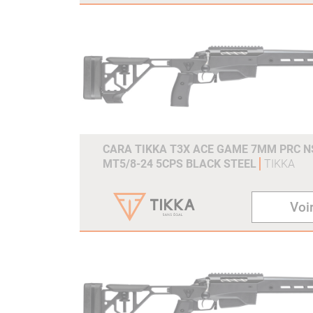
CARA TIKKA T3X ACE GAME 7MM PRC NS
MT5/8-24 5CPS BLACK STEEL
TIKKA
Voir