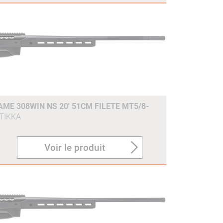
AME 308WIN NS 20' 51CM FILETE MT5/8-
TIKKA
Voir le produit