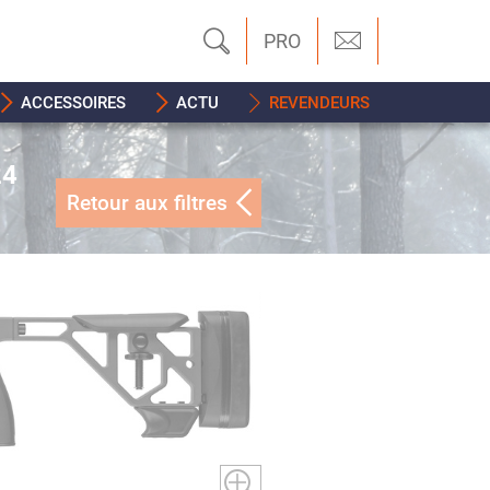
PRO
ACCESSOIRES
ACTU
REVENDEURS
24
Retour aux filtres