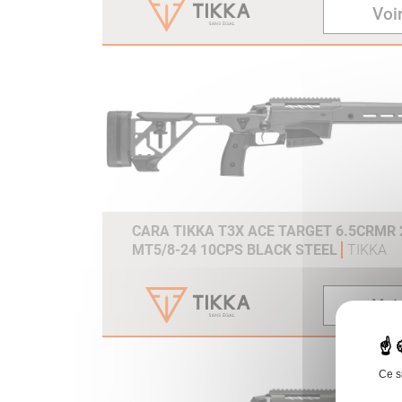
Voir
CARA TIKKA T3X ACE TARGET 6.5CRMR 2
MT5/8-24 10CPS BLACK STEEL
TIKKA
Voir
Ce s