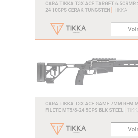
CARA TIKKA T3X ACE TARGET 6.5CRMR 2
24 10CPS CERAK TUNGSTEN
TIKKA
Voir
CARA TIKKA T3X ACE GAME 7MM REM M
FILETE MT5/8-24 5CPS BLK STEEL
TIKK
Voir