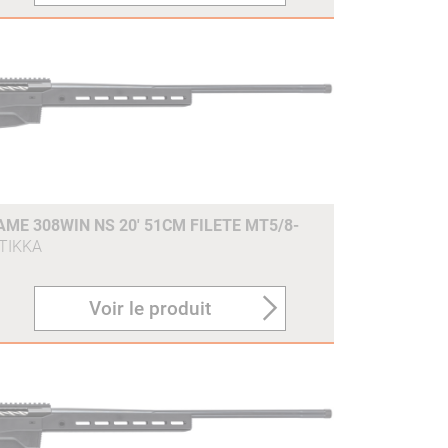
AME 308WIN NS 20' 51CM FILETE MT5/8-
TIKKA
Voir le produit