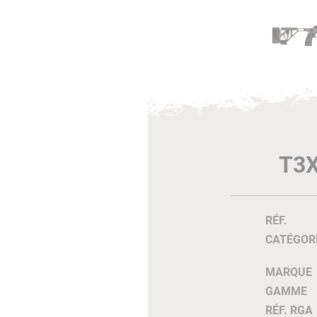
T3
RÉF.
CATÉGOR
MARQUE
GAMME
RÉF. RGA