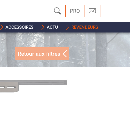
PRO
ACCESSOIRES
ACTU
REVENDEURS
Retour aux filtres