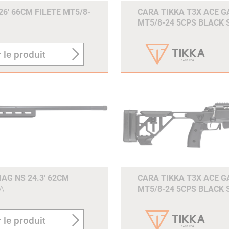
6' 66CM FILETE MT5/8-
CARA TIKKA T3X ACE GA
MT5/8-24 5CPS BLACK
 le produit
AG NS 24.3' 62CM
CARA TIKKA T3X ACE GA
A
MT5/8-24 5CPS BLACK
 le produit