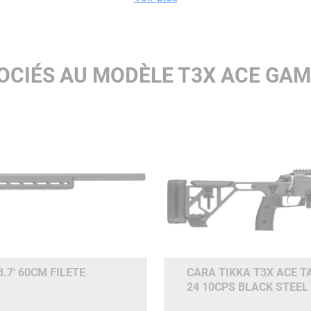
OCIÉS AU MODÈLE T3X ACE GA
.7' 60CM FILETE
CARA TIKKA T3X ACE T
24 10CPS BLACK STEEL