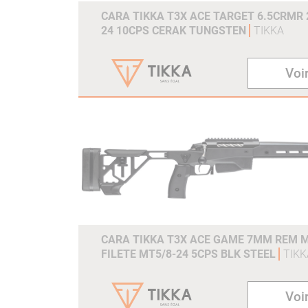
CARA TIKKA T3X ACE TARGET 6.5CRMR 2
24 10CPS CERAK TUNGSTEN
TIKKA
Voir
CARA TIKKA T3X ACE GAME 7MM REM M
FILETE MT5/8-24 5CPS BLK STEEL
TIKK
Voir