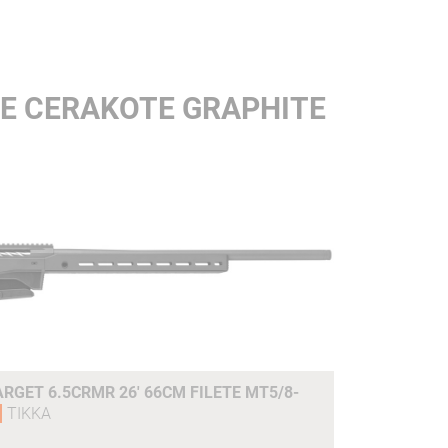
ME CERAKOTE GRAPHITE
ARGET 6.5CRMR 26' 66CM FILETE MT5/8-
TIKKA