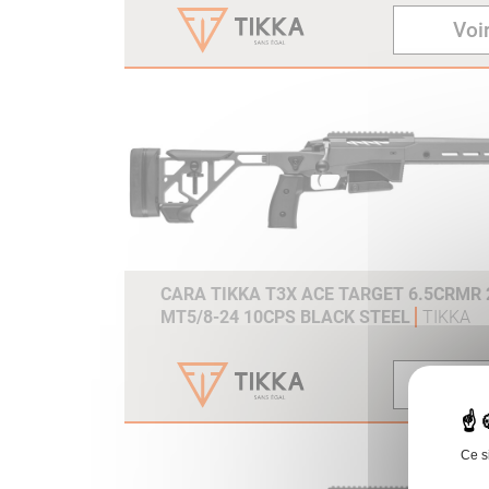
Voir
CARA TIKKA T3X ACE TARGET 6.5CRMR 2
MT5/8-24 10CPS BLACK STEEL
TIKKA
Voir
Ce s