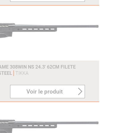
ME 308WIN NS 24.3' 62CM FILETE
 STEEL
TIKKA
Voir le produit