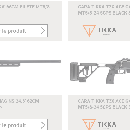
6' 66CM FILETE MT5/8-
CARA TIKKA T3X ACE GA
MT5/8-24 5CPS BLACK
 le produit
AG NS 24.3' 62CM
CARA TIKKA T3X ACE GA
A
MT5/8-24 5CPS BLACK
 le produit