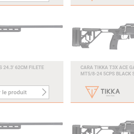
 24.3' 62CM FILETE
CARA TIKKA T3X ACE GA
MT5/8-24 5CPS BLACK
 le produit