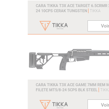
CARA TIKKA T3X ACE TARGET 6.5CRMR 2
24 10CPS CERAK TUNGSTEN
TIKKA
Voir
CARA TIKKA T3X ACE GAME 7MM REM M
FILETE MT5/8-24 5CPS BLK STEEL
TIKK
Voir