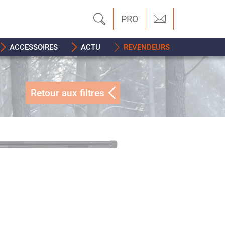
PRO
ACCESSOIRES
ACTU
REVENDEURS
Retour aux filtres