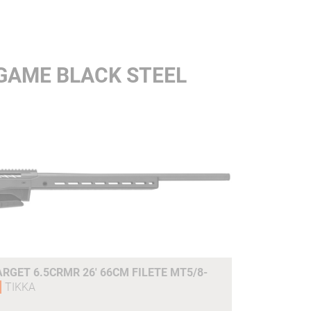
 GAME BLACK STEEL
ARGET 6.5CRMR 26' 66CM FILETE MT5/8-
TIKKA