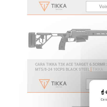
Voir
CARA TIKKA T3X ACE TARGET 6.5CRMR 2
MT5/8-24 10CPS BLACK STEEL
TIKKA
Voir
Ce s