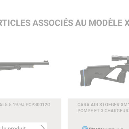
RTICLES ASSOCIÉS AU MODÈLE 
L5.5 19.9J PCP30012G
CARA AIR STOEGER XM1
POMPE ET 3 CHARGEUR
 le produit