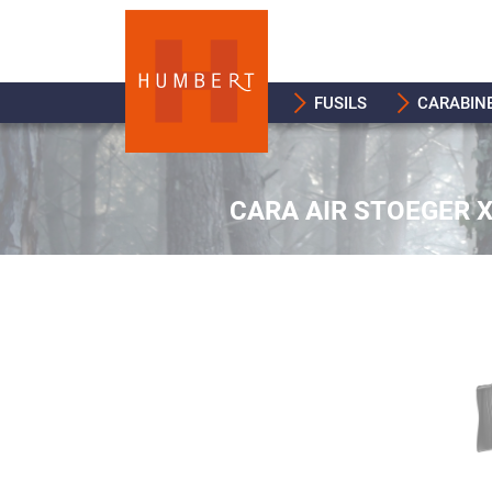
FUSILS
CARABIN
CARA AIR STOEGER X