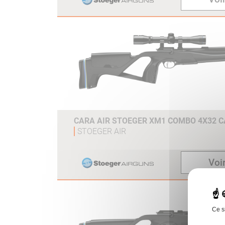
CARA AIR STOEGER XM1 COMBO 4X32 CA
STOEGER AIR
Voir
Ce s