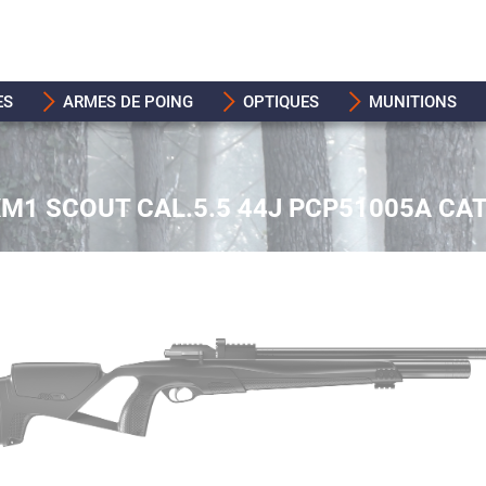
ES
ARMES DE POING
OPTIQUES
MUNITIONS
M1 SCOUT CAL.5.5 44J PCP51005A CAT