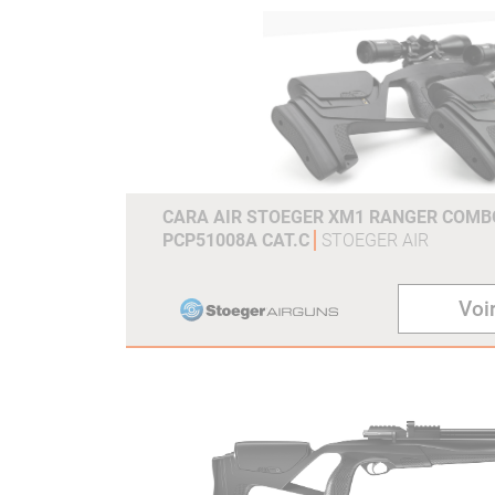
CARA AIR STOEGER XM1 RANGER COMBO
PCP51008A CAT.C
STOEGER AIR
Voir