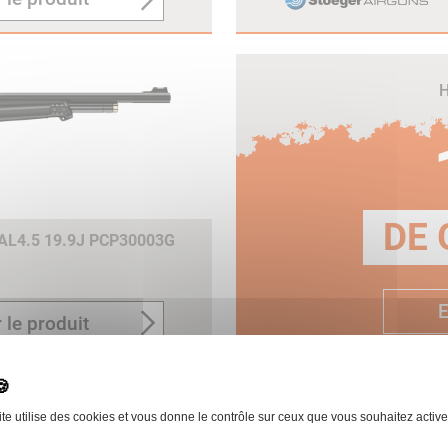
H
DE 
L4.5 19.9J PCP30003G
E
 le produit
ite utilise des cookies et vous donne le contrôle sur ceux que vous souhaitez active