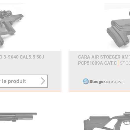
 3-9X40 CAL5.5 50J
CARA AIR STOEGER XM1
PCP51009A CAT.C
STO
 le produit