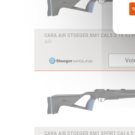
T
Pol
CARA AIR STOEGER XM1 CAL5.5 19.9J 
AIR
Voir
CARA AIR STOEGER XM1 SPORT CAL4.5 