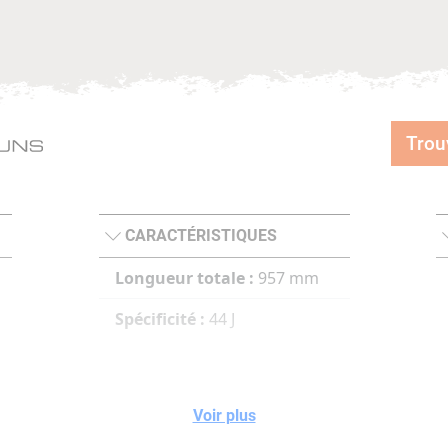
Trou
CARACTÉRISTIQUES
Longueur totale :
957 mm
Spécificité :
44 J
Voir plus