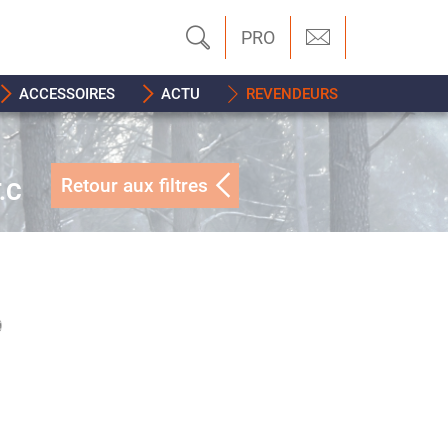
PRO
ACCESSOIRES
ACTU
REVENDEURS
Retour aux filtres
.C