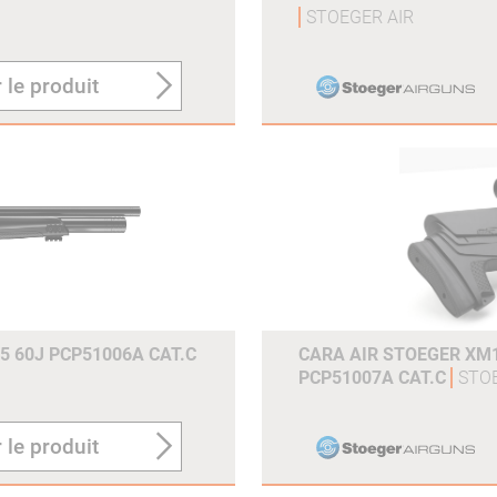
STOEGER AIR
 le produit
5 60J PCP51006A CAT.C
CARA AIR STOEGER XM1
PCP51007A CAT.C
STO
 le produit