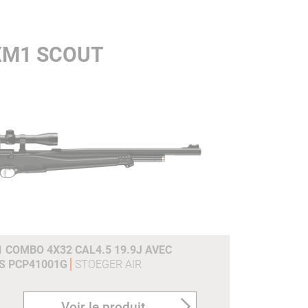
XM1 SCOUT
 COMBO 4X32 CAL4.5 19.9J AVEC
S PCP41001G
STOEGER AIR
Voir le produit