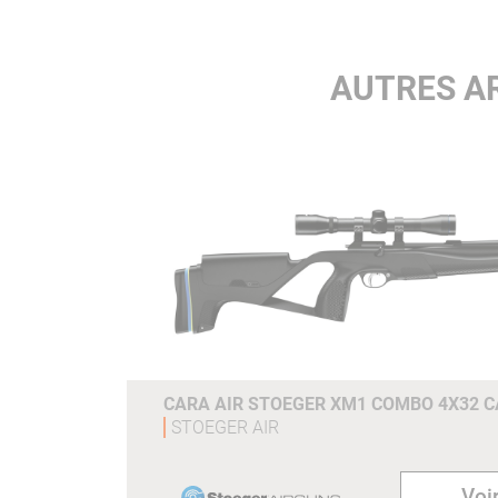
AUTRES A
CARA AIR STOEGER XM1 COMBO 4X32 CA
STOEGER AIR
Voir