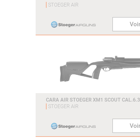
STOEGER AIR
Voir
CARA AIR STOEGER XM1 SCOUT CAL.6.3
STOEGER AIR
Voir