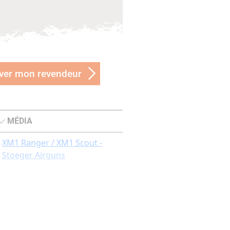
ver mon revendeur
MÉDIA
XM1 Ranger / XM1 Scout -
Stoeger Airguns