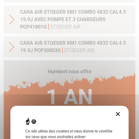
CARA AIR STOEGER XM1 COMBO 4X32 CAL4.5
19.9J AVEC POMPE ET 3 CHARGEURS
PCP41001G
STOEGER AIR
CARA AIR STOEGER XM1 COMBO 4X32 CAL4.5
19.9J PCP30003G
STOEGER AIR
Humbert vous offre
1 AN
×
DE GARANTIE !
Ce site utilise des cookies et vous donne le contrôle
sur ceux que vous souhaitez activer