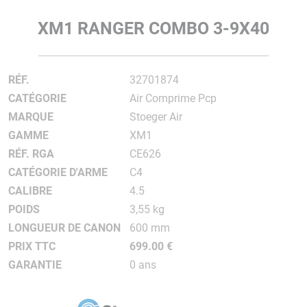
XM1 RANGER COMBO 3-9X40
RÉF.
32701874
CATÉGORIE
Air Comprime Pcp
MARQUE
Stoeger Air
GAMME
XM1
RÉF. RGA
CE626
CATÉGORIE D'ARME
C4
CALIBRE
4.5
POIDS
3,55 kg
LONGUEUR DE CANON
600 mm
PRIX TTC
699.00 €
GARANTIE
0 ans