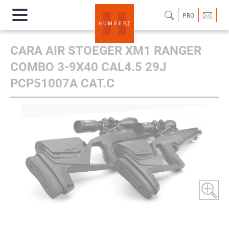
PRO
CARA AIR STOEGER XM1 RANGER
COMBO 3-9X40 CAL4.5 29J
PCP51007A CAT.C