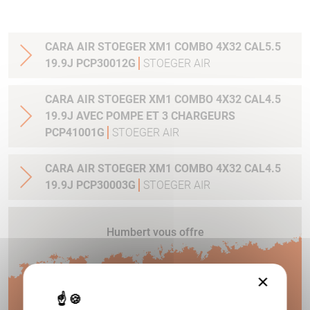
CARA AIR STOEGER XM1 COMBO 4X32 CAL5.5
19.9J PCP30012G
STOEGER AIR
CARA AIR STOEGER XM1 COMBO 4X32 CAL4.5
19.9J AVEC POMPE ET 3 CHARGEURS
PCP41001G
STOEGER AIR
CARA AIR STOEGER XM1 COMBO 4X32 CAL4.5
19.9J PCP30003G
STOEGER AIR
Humbert vous offre
1 AN
×