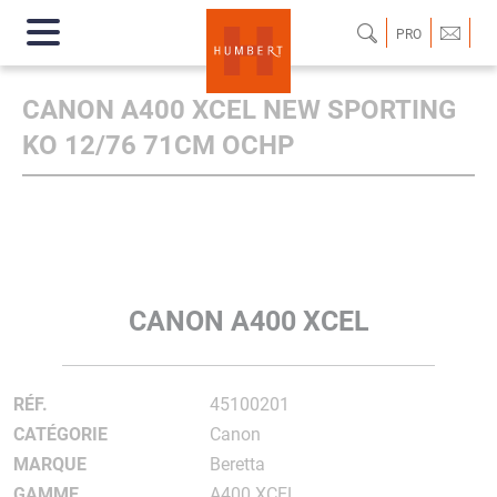
PRO
CANON A400 XCEL NEW SPORTING
KO 12/76 71CM OCHP
CANON A400 XCEL
RÉF.
45100201
CATÉGORIE
Canon
MARQUE
Beretta
GAMME
A400 XCEL