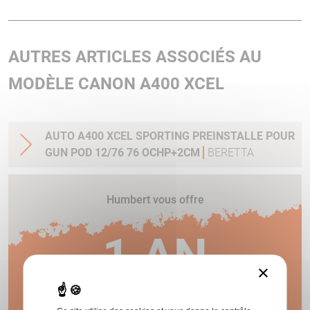
AUTRES ARTICLES ASSOCIÉS AU
MODÈLE CANON A400 XCEL
AUTO A400 XCEL SPORTING PREINSTALLE POUR
GUN POD 12/76 76 OCHP+2CM
BERETTA
Humbert vous offre
1 AN
×
DE GARANTIE !