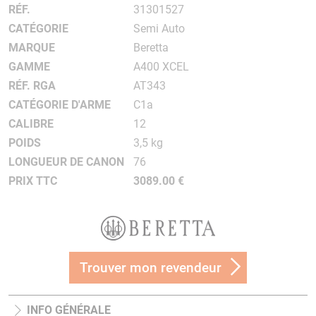
RÉF.
31301527
CATÉGORIE
Semi Auto
MARQUE
Beretta
GAMME
A400 XCEL
RÉF. RGA
AT343
CATÉGORIE D'ARME
C1a
CALIBRE
12
POIDS
3,5 kg
LONGUEUR DE CANON
76
PRIX TTC
3089.00 €
Trouver mon revendeur
INFO GÉNÉRALE