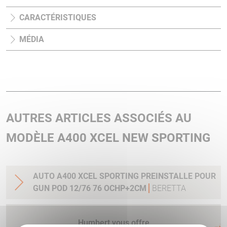
CARACTÉRISTIQUES
MÉDIA
AUTRES ARTICLES ASSOCIÉS AU
MODÈLE A400 XCEL NEW SPORTING
AUTO A400 XCEL SPORTING PREINSTALLE POUR
GUN POD 12/76 76 OCHP+2CM
BERETTA
Humbert vous offre