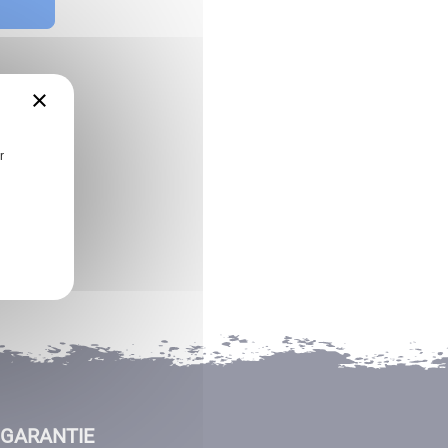
×
r
GARANTIE