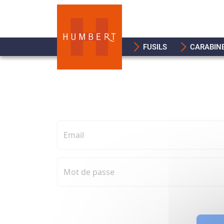
FUSILS
CARABIN
Email
Mot de passe