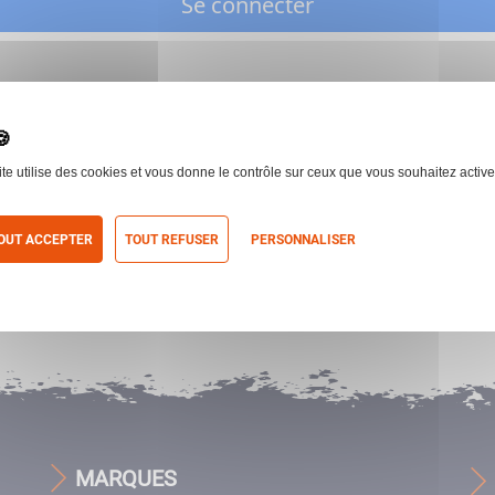
Se connecter
ite utilise des cookies et vous donne le contrôle sur ceux que vous souhaitez active
OUT ACCEPTER
TOUT REFUSER
PERSONNALISER
itique de confidentialité
MARQUES