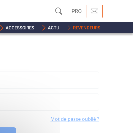
PRO
ACCESSOIRES
ACTU
REVENDEURS
Mot de passe oublié ?