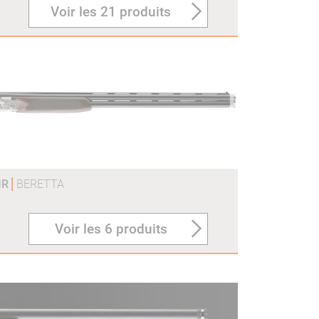
Voir les 21 produits
TIR
BERETTA
Voir les 6 produits