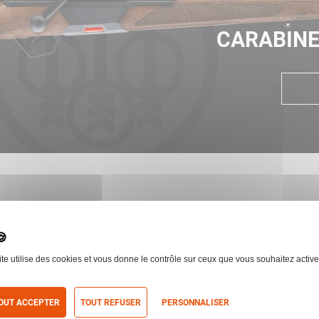
CARABINE
ite utilise des cookies et vous donne le contrôle sur ceux que vous souhaitez active
OUT ACCEPTER
TOUT REFUSER
PERSONNALISER
688
BERETTA