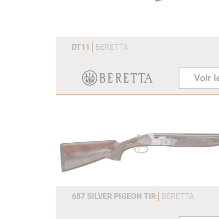
DT11
BERETTA
Voir l
687 SILVER PIGEON TIR
BERETTA