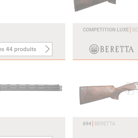
COMPETITION LUXE
B
es 44 produits
694
BERETTA