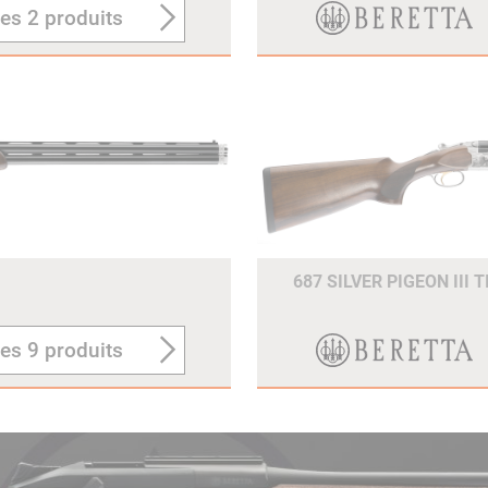
les 2 produits
687 SILVER PIGEON III 
les 9 produits