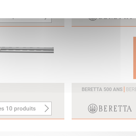
itique de confidentialité
les 7 produits
BERETTA 500 ANS
BER
es 10 produits