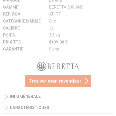
MARQUE
Beretta
GAMME
BERETTA 500 ANS
RÉF. RGA
AT177
CATÉGORIE D'ARME
C1c
CALIBRE
12
POIDS
3,5 kg
PRIX TTC
4199.00 €
GARANTIE
0 ans
Trouver mon revendeur
INFO GÉNÉRALE
CARACTÉRISTIQUES