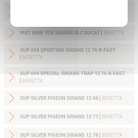
CARA BERETTA BRX1 500ANS 30-06 51CM
Politique de confidentialité
M14X1
BERETTA
PIST BERE 92X 500ANS DLC DUCAT
BERETTA
SUP 694 SPORTING 500ANS 12 76 B-FAST
BERETTA
SUP 694 SPECIAL 500ANS TRAP 12 76 B-FAST
BERETTA
SUP SILVER PIGEON 500ANS 12 66
BERETTA
SUP SILVER PIGEON 500ANS 12 71
BERETTA
SUP SILVER PIGEON 500ANS 12 76
BERETTA