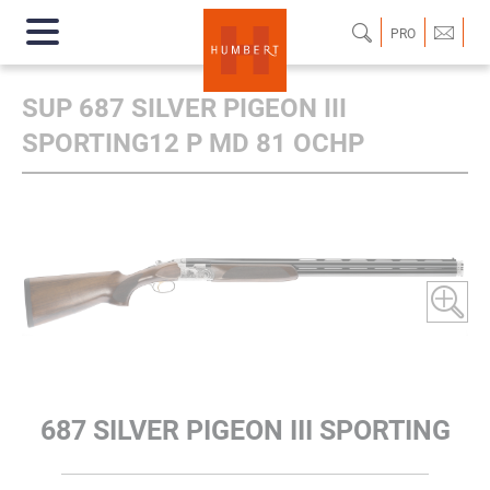
PRO
SUP 687 SILVER PIGEON III
SPORTING12 P MD 81 OCHP
687 SILVER PIGEON III SPORTING