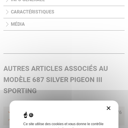
CARACTÉRISTIQUES
MÉDIA
AUTRES ARTICLES ASSOCIÉS AU
MODÈLE 687 SILVER PIGEON III
SPORTING
×
SUP 687 SILVER PIGEON III SPORTING12 P MD 76
OCHP
BERETTA
Ce site utilise des cookies et vous donne le contrôle