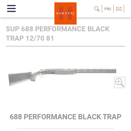
PRO
SUP 688 PERFORMANCE BLACK
TRAP 12/70 81
688 PERFORMANCE BLACK TRAP