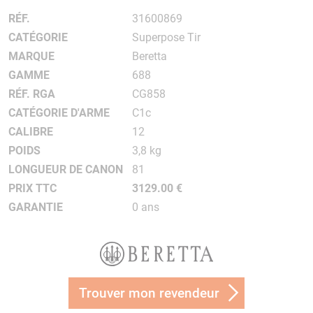
RÉF.
31600869
CATÉGORIE
Superpose Tir
MARQUE
Beretta
GAMME
688
RÉF. RGA
CG858
CATÉGORIE D'ARME
C1c
CALIBRE
12
POIDS
3,8 kg
LONGUEUR DE CANON
81
PRIX TTC
3129.00 €
GARANTIE
0 ans
Trouver mon revendeur