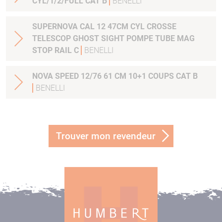
CYL/1/2/FULL CAT B
BENELLI
SUPERNOVA CAL 12 47CM CYL CROSSE
TELESCOP GHOST SIGHT POMPE TUBE MAG
STOP RAIL C
BENELLI
NOVA SPEED 12/76 61 CM 10+1 COUPS CAT B
BENELLI
Trouver mon revendeur