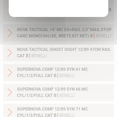
Politique de confidentialité
NOVA TACTICAL 18,5" MC GS+RAIL 3,5"
MAG.STOP CARC MONO(VAL BRETEL, KIT NET) B
BENELLI
NOVA TACTICAL 14" MC GS+RAIL 3,5" MAG.STOP
CARC MONO(VALISE, BRETE,KIT NET) B
BENELLI
NOVA TACTICAL GHOST SIGHT 12/89 47CM RAIL
CAT B
BENELLI
SUPERNOVA COMF 12/89 SYN 61 MC
CYL/1/2/FULL CAT B
BENELLI
SUPERNOVA COMF 12/89 SYN 66 MC
CYL/1/2/FULL CAT B
BENELLI
SUPERNOVA COMF 12/89 SYN 71 MC
CYL/1/2/FULL CAT B
BENELLI