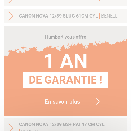
CANON NOVA 12/89 SLUG 61CM CYL
BENELLI
Humbert vous offre
1 AN
DE GARANTIE !
En savoir plus
CANON NOVA 12/89 GS+ RAI 47 CM CYL