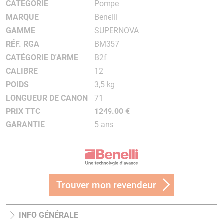
CATÉGORIE
Pompe
MARQUE
Benelli
GAMME
SUPERNOVA
RÉF. RGA
BM357
CATÉGORIE D'ARME
B2f
CALIBRE
12
POIDS
3,5 kg
LONGUEUR DE CANON
71
PRIX TTC
1249.00 €
GARANTIE
5 ans
Trouver mon revendeur
INFO GÉNÉRALE