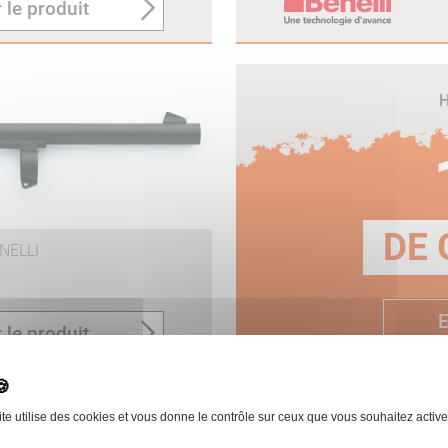
 le produit
H
DE 
NELLI
E
 le produit
ite utilise des cookies et vous donne le contrôle sur ceux que vous souhaitez active