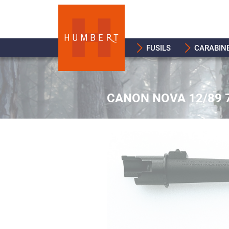
FUSILS
CARABIN
CANON NOVA 12/89