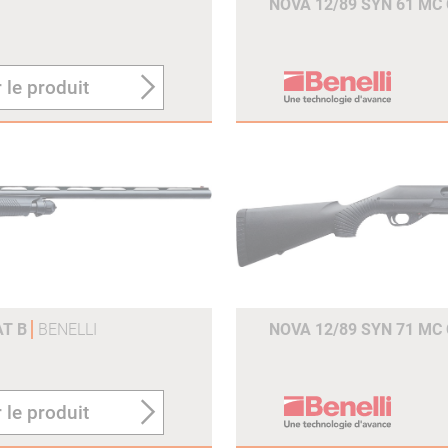
NOVA 12/89 SYN 61 MC 
 le produit
AT B
BENELLI
NOVA 12/89 SYN 71 MC 
 le produit