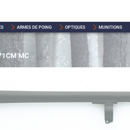
ES
ARMES DE POING
OPTIQUES
MUNITIONS
 71CM MC