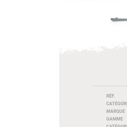
RÉF.
CATÉGOR
MARQUE
GAMME
CATÉGOR