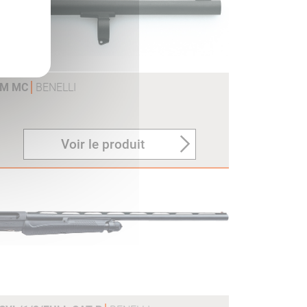
CM MC
BENELLI
Voir le produit