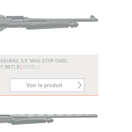
 GS+RAIL 3,5" MAG.STOP CARC
IT NET) B
BENELLI
Voir le produit