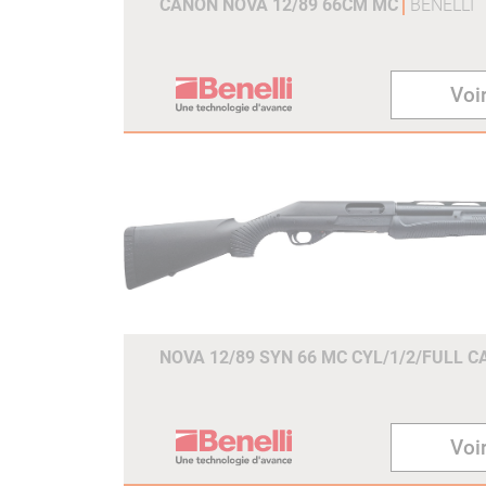
CANON NOVA 12/89 66CM MC
BENELLI
Voir
NOVA 12/89 SYN 66 MC CYL/1/2/FULL C
Voir