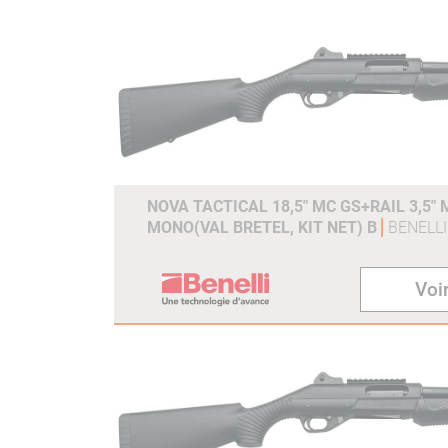
NOVA TACTICAL 18,5" MC GS+RAIL 3,5"
MONO(VAL BRETEL, KIT NET) B
BENELLI
Voir