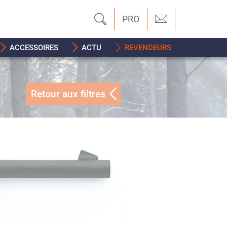
PRO
ACCESSOIRES
ACTU
REVENDEURS
Retour aux filtres