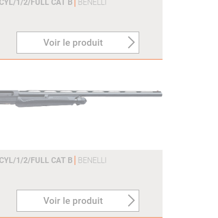
CYL/1/2/FULL CAT B
BENELLI
Voir le produit
CYL/1/2/FULL CAT B
BENELLI
Voir le produit