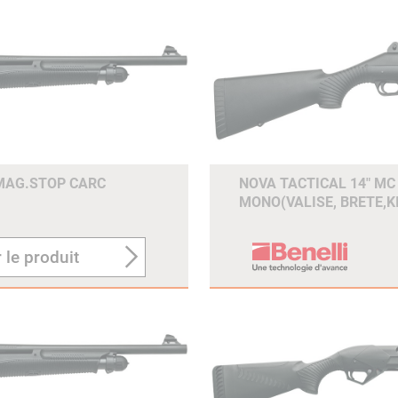
 MAG.STOP CARC
NOVA TACTICAL 14" MC
MONO(VALISE, BRETE,K
 le produit