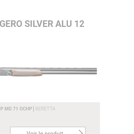
ERO SILVER ALU 12
 P MD 71 OCHP
BERETTA
Voir le produit