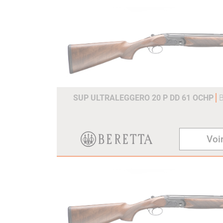
SUP ULTRALEGGERO 20 P DD 61 OCHP
Voir