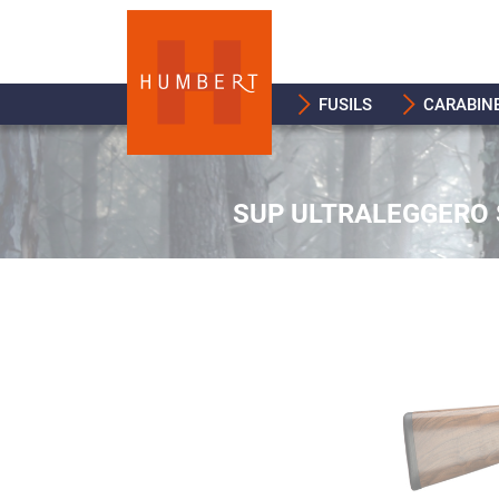
FUSILS
CARABIN
SUP ULTRALEGGERO S