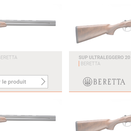
BERETTA
SUP ULTRALEGGERO 20
BERETTA
 le produit