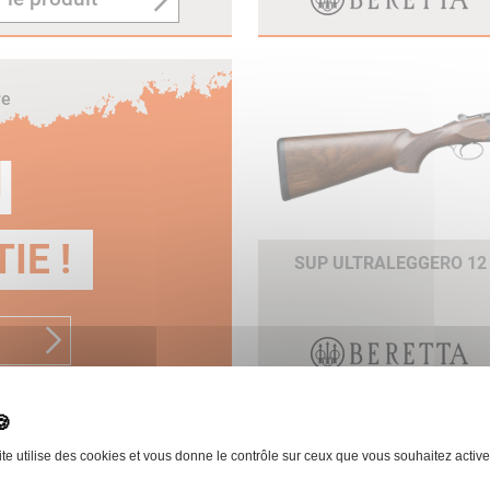
re
N
IE !
SUP ULTRALEGGERO 12
ite utilise des cookies et vous donne le contrôle sur ceux que vous souhaitez active