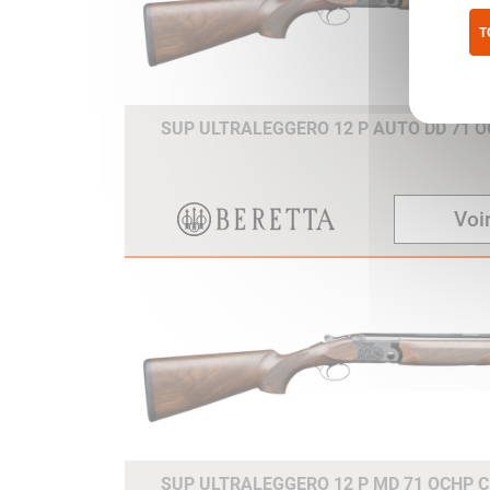
T
Pol
SUP ULTRALEGGERO 12 P AUTO DD 71 
Voir
SUP ULTRALEGGERO 12 P MD 71 OCHP 