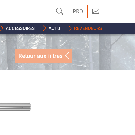
PRO
ACCESSOIRES
ACTU
REVENDEURS
Retour aux filtres