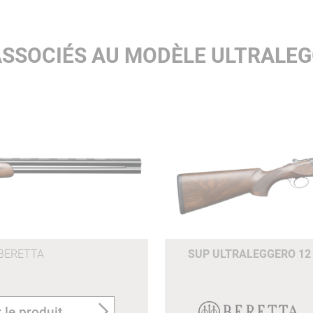
ASSOCIÉS AU MODÈLE ULTRALEGG
BERETTA
SUP ULTRALEGGERO 12
 le produit