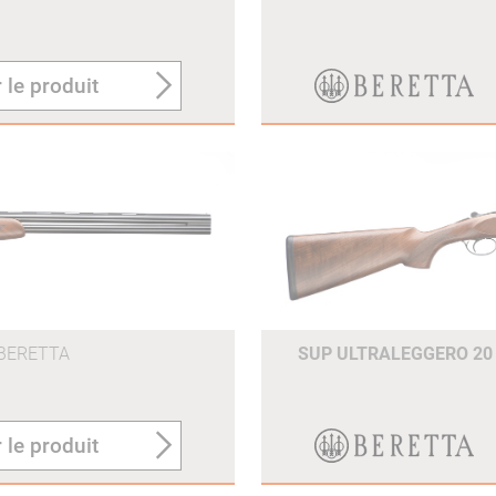
 le produit
BERETTA
SUP ULTRALEGGERO 20
 le produit