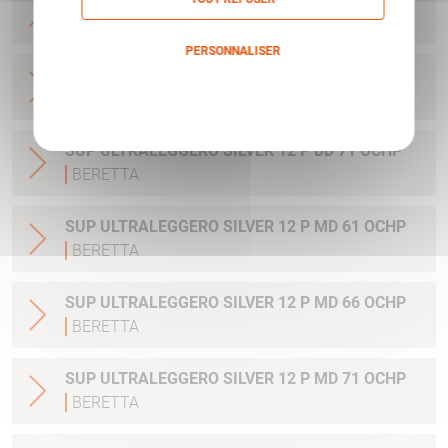
CROSSE GAUCHER
BERETTA
PERSONNALISER
SUP ULTRALEGGERO SILVER 12 P DD 66 OCHP
Politique de confidentialité
BERETTA
SUP ULTRALEGGERO SILVER 12 P DD 71 OCHP
BERETTA
SUP ULTRALEGGERO SILVER 12 P MD 61 OCHP
BERETTA
SUP ULTRALEGGERO SILVER 12 P MD 66 OCHP
BERETTA
SUP ULTRALEGGERO SILVER 12 P MD 71 OCHP
BERETTA