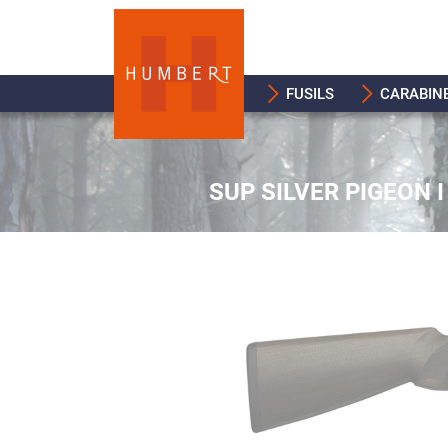
FUSILS
CARABIN
SUP SILVER PIGEON 