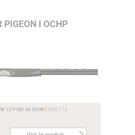
 PIGEON I OCHP
EW 12 P MD 66 OCHP
BERETTA
Voir le produit