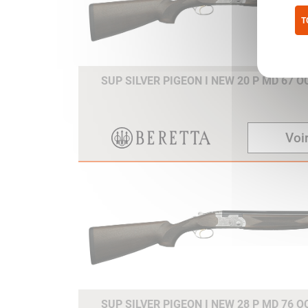
T
Pol
SUP SILVER PIGEON I NEW 20 P MD 67 
Voir
SUP SILVER PIGEON I NEW 28 P MD 76 