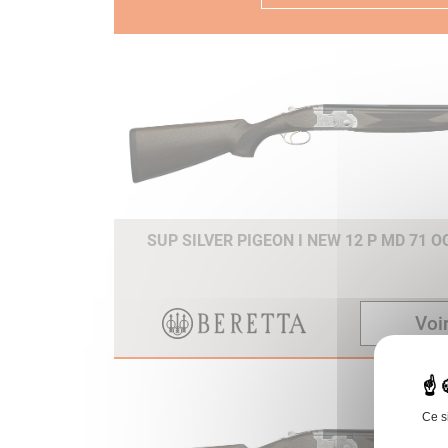
SUP SILVER PIGEON I NEW 12 P MD 71 
Voir
Ce s