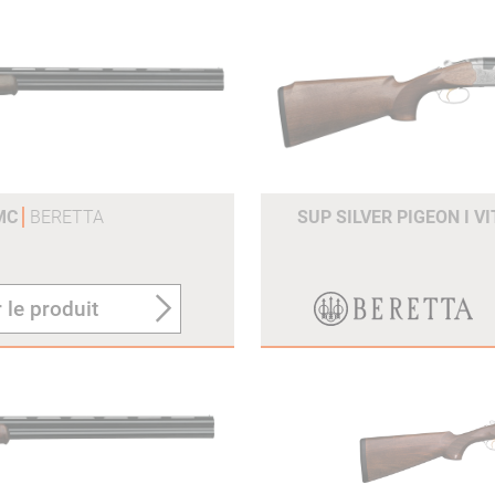
 MC
BERETTA
SUP SILVER PIGEON I V
 le produit