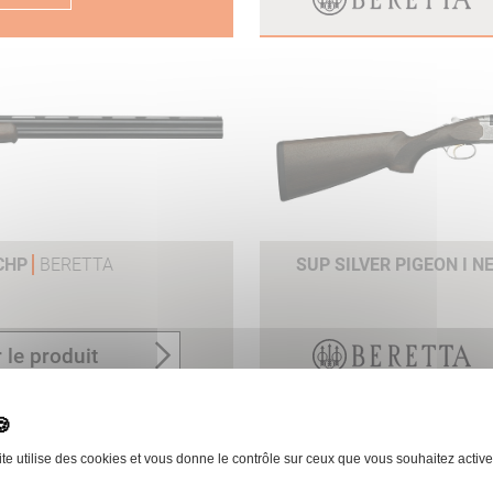
OCHP
BERETTA
SUP SILVER PIGEON I N
 le produit
ite utilise des cookies et vous donne le contrôle sur ceux que vous souhaitez active