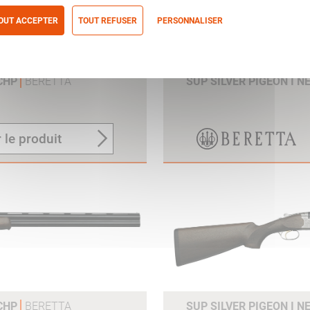
OUT ACCEPTER
TOUT REFUSER
PERSONNALISER
itique de confidentialité
OCHP
BERETTA
SUP SILVER PIGEON I N
 le produit
OCHP
BERETTA
SUP SILVER PIGEON I N