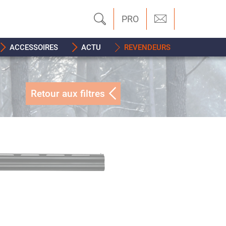
PRO
ACCESSOIRES
ACTU
REVENDEURS
Retour aux filtres