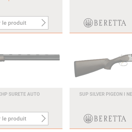
 le produit
OCHP SURETE AUTO
SUP SILVER PIGEON I N
 le produit