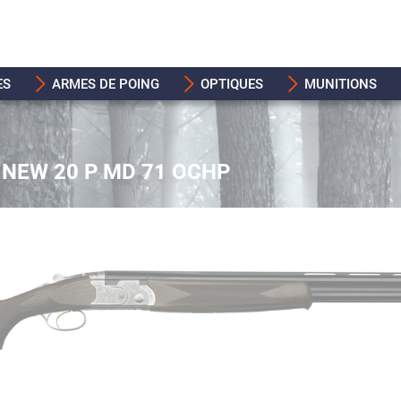
ES
ARMES DE POING
OPTIQUES
MUNITIONS
I NEW 20 P MD 71 OCHP