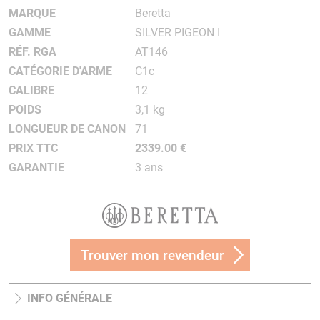
MARQUE
Beretta
GAMME
SILVER PIGEON I
RÉF. RGA
AT146
CATÉGORIE D'ARME
C1c
CALIBRE
12
POIDS
3,1 kg
LONGUEUR DE CANON
71
PRIX TTC
2339.00 €
GARANTIE
3 ans
Trouver mon revendeur
INFO GÉNÉRALE