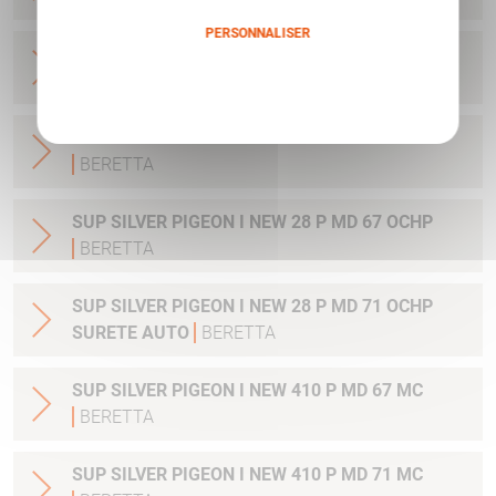
PERSONNALISER
SUP SILVER PIGEON I NEW 20 P MD 76 OCHP
Politique de confidentialité
BERETTA
SUP SILVER PIGEON I NEW 28 P MD 76 OCHP
BERETTA
SUP SILVER PIGEON I NEW 28 P MD 67 OCHP
BERETTA
SUP SILVER PIGEON I NEW 28 P MD 71 OCHP
SURETE AUTO
BERETTA
SUP SILVER PIGEON I NEW 410 P MD 67 MC
BERETTA
SUP SILVER PIGEON I NEW 410 P MD 71 MC