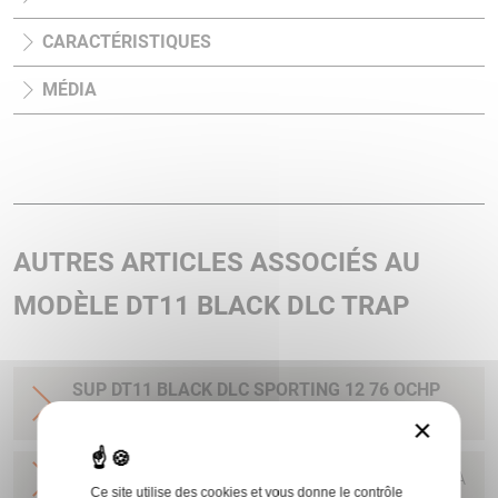
CARACTÉRISTIQUES
MÉDIA
AUTRES ARTICLES ASSOCIÉS AU
MODÈLE DT11 BLACK DLC TRAP
SUP DT11 BLACK DLC SPORTING 12 76 OCHP
BERETTA
×
SUP DT11 BLACK DLC TRAP 12 81 2/1
BERETTA
Ce site utilise des cookies et vous donne le contrôle