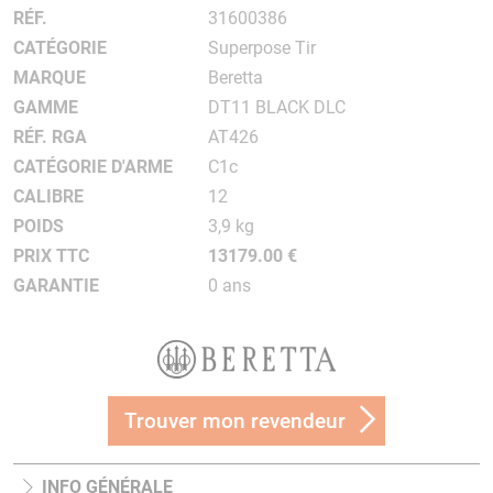
RÉF.
31600386
CATÉGORIE
Superpose Tir
MARQUE
Beretta
GAMME
DT11 BLACK DLC
RÉF. RGA
AT426
CATÉGORIE D'ARME
C1c
CALIBRE
12
POIDS
3,9 kg
PRIX TTC
13179.00 €
GARANTIE
0 ans
Trouver mon revendeur
INFO GÉNÉRALE