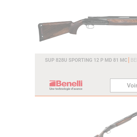
SUP 828U SPORTING 12 P MD 81 MC
BE
Voir