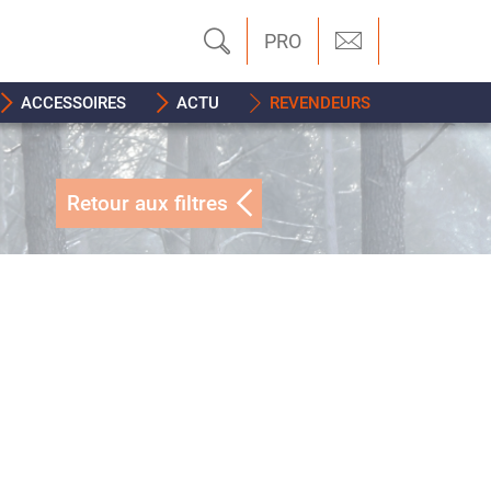
PRO
ACCESSOIRES
ACTU
REVENDEURS
Retour aux filtres