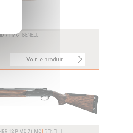
MD 71 MC
BENELLI
Voir le produit
ER 12 P MD 71 MC
BENELLI