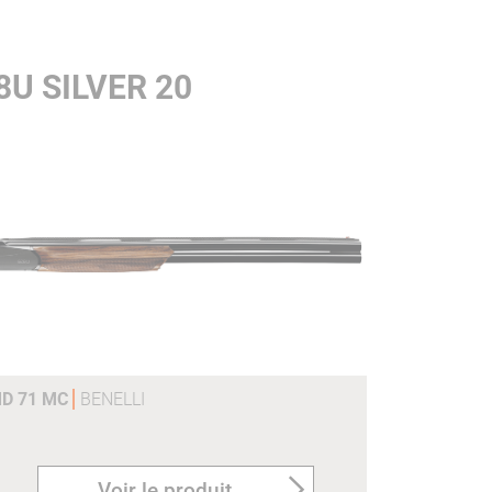
U SILVER 20
MD 71 MC
BENELLI
Voir le produit