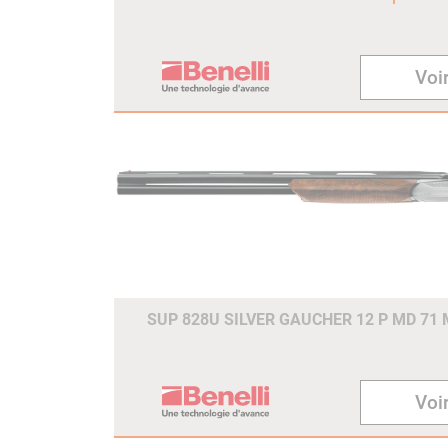
Voir
SUP 828U SILVER GAUCHER 12 P MD 71
Voir