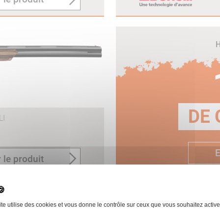
H
DE 
LI
E
 le produit
ite utilise des cookies et vous donne le contrôle sur ceux que vous souhaitez active