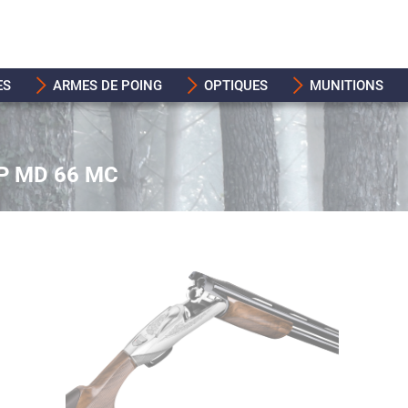
ES
ARMES DE POING
OPTIQUES
MUNITIONS
 P MD 66 MC