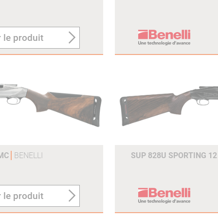
 le produit
 MC
BENELLI
SUP 828U SPORTING 12
 le produit