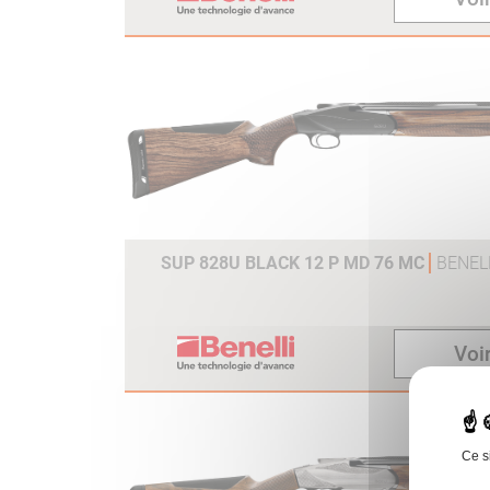
SUP 828U BLACK 12 P MD 76 MC
BENEL
Voir
Ce s