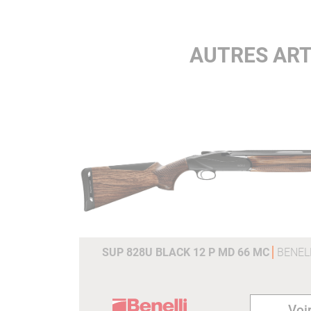
entre les différents matériaux
AUTRES ART
SUP 828U BLACK 12 P MD 66 MC
BENEL
Voir