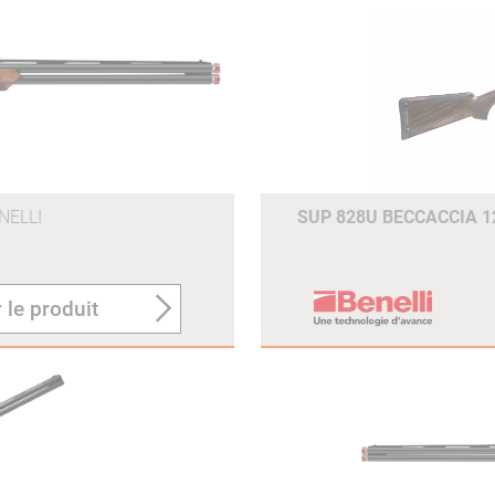
NELLI
SUP 828U BECCACCIA 1
 le produit