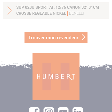
SUP 828U SPORT AI .12/76 CANON 32'' 81CM
CROSSE REGLABLE NICKEL
BENELLI
Trouver mon revendeur