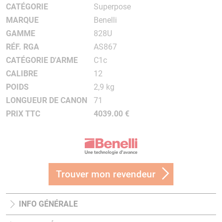
CATÉGORIE
Superpose
MARQUE
Benelli
GAMME
828U
RÉF. RGA
AS867
CATÉGORIE D'ARME
C1c
CALIBRE
12
POIDS
2,9 kg
LONGUEUR DE CANON
71
PRIX TTC
4039.00 €
Trouver mon revendeur
INFO GÉNÉRALE