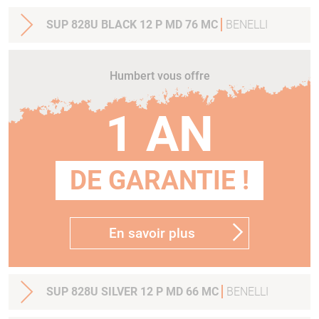
SUP 828U BLACK 12 P MD 76 MC
BENELLI
Humbert vous offre
1 AN
DE GARANTIE !
En savoir plus
SUP 828U SILVER 12 P MD 66 MC
BENELLI