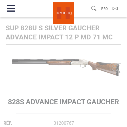
PRO
SUP 828U S SILVER GAUCHER
ADVANCE IMPACT 12 P MD 71 MC
828S ADVANCE IMPACT GAUCHER
RÉF.
31200767