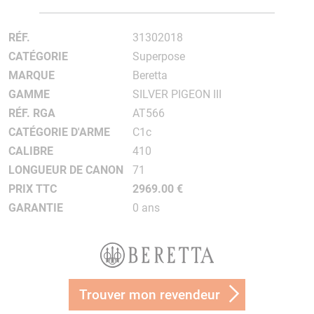
RÉF.
31302018
CATÉGORIE
Superpose
MARQUE
Beretta
GAMME
SILVER PIGEON III
RÉF. RGA
AT566
CATÉGORIE D'ARME
C1c
CALIBRE
410
LONGUEUR DE CANON
71
PRIX TTC
2969.00 €
GARANTIE
0 ans
Trouver mon revendeur