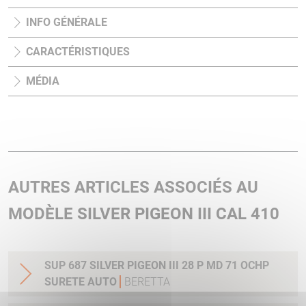
INFO GÉNÉRALE
CARACTÉRISTIQUES
MÉDIA
AUTRES ARTICLES ASSOCIÉS AU
MODÈLE SILVER PIGEON III CAL 410
SUP 687 SILVER PIGEON III 28 P MD 71 OCHP
SURETE AUTO
BERETTA