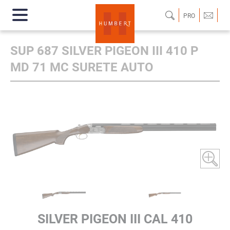
PRO
SUP 687 SILVER PIGEON III 410 P
MD 71 MC SURETE AUTO
SILVER PIGEON III CAL 410