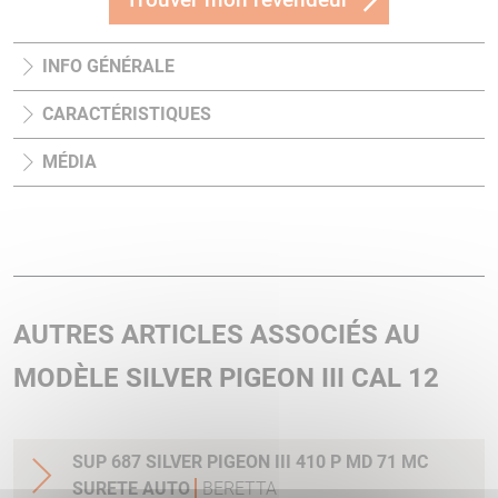
INFO GÉNÉRALE
CARACTÉRISTIQUES
MÉDIA
AUTRES ARTICLES ASSOCIÉS AU
MODÈLE SILVER PIGEON III CAL 12
SUP 687 SILVER PIGEON III 410 P MD 71 MC
SURETE AUTO
BERETTA