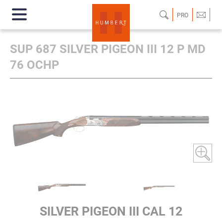
PRO
SUP 687 SILVER PIGEON III 12 P MD
76 OCHP
SILVER PIGEON III CAL 12