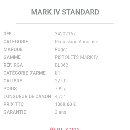
MARK IV STANDARD
RÉF.
34202167
CATÉGORIE
Percussion Annulaire
MARQUE
Ruger
GAMME
PISTOLETS MARK IV
RÉF. RGA
BL862
CATÉGORIE D'ARME
B1
CALIBRE
22 LR
POIDS
799 g
LONGUEUR DE CANON
4,75"
PRIX TTC
1089.00 €
GARANTIE
2 ans