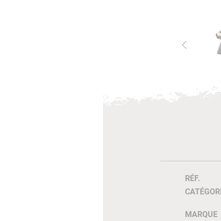
RÉF.
CATÉGOR
MARQUE