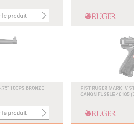
 le produit
4.75" 10CPS BRONZE
PIST RUGER MARK IV S
CANON FUSELE 40105 (
 le produit