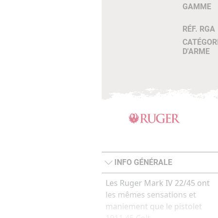
GAMME
RÉF. RGA
CATÉGOR
D'ARME
INFO GÉNÉRALE
Les Ruger Mark IV 22/45 ont
les mêmes sensations et
maniement que le pistolet