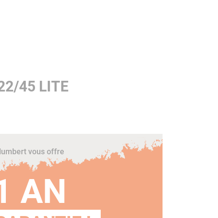
2/45 LITE
umbert vous offre
1 AN