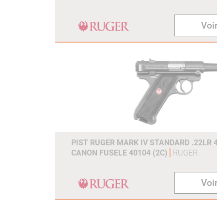
Voir
PIST RUGER MARK IV STANDARD .22LR 
CANON FUSELE 40104 (2C)
RUGER
Voir