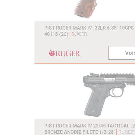
PIST RUGER MARK IV .22LR 6.88" 10CP
40118 (2C)
RUGER
Voir
PIST RUGER MARK IV 22/45 TACTICAL .2
BRONZE ANODIZ FILETE 1/2-28"
RUGER