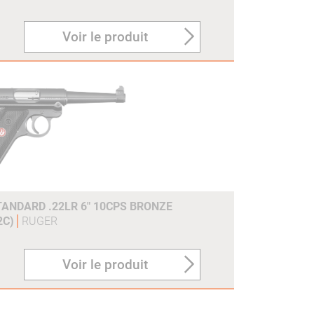
Voir le produit
TANDARD .22LR 6" 10CPS BRONZE
2C)
RUGER
Voir le produit