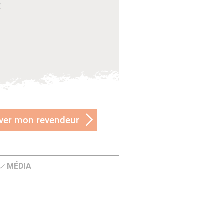
€
ver mon revendeur
MÉDIA