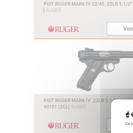
PIST RUGER MARK IV 22/45 .22LR 5.1/2"
RUGER
Voir
PIST RUGER MARK IV .22LR 5.1/2" 10C
40101 (2C)
RUGER
Voir
Ce s