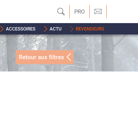
PRO
ACCESSOIRES
ACTU
REVENDEURS
Retour aux filtres