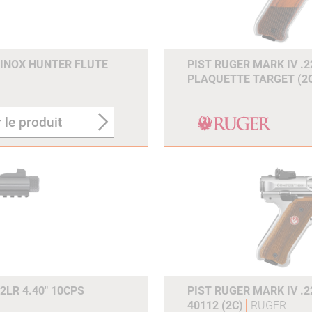
S INOX HUNTER FLUTE
PIST RUGER MARK IV .2
PLAQUETTE TARGET (2
 le produit
2LR 4.40" 10CPS
PIST RUGER MARK IV .2
40112 (2C)
RUGER