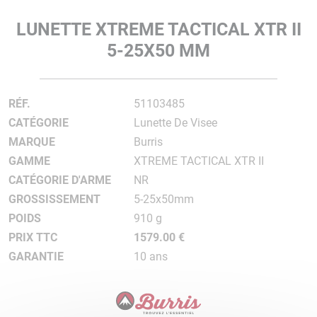
LUNETTE XTREME TACTICAL XTR II
5-25X50 MM
RÉF.
51103485
CATÉGORIE
Lunette De Visee
MARQUE
Burris
GAMME
XTREME TACTICAL XTR II
CATÉGORIE D'ARME
NR
GROSSISSEMENT
5-25x50mm
POIDS
910 g
PRIX TTC
1579.00 €
GARANTIE
10 ans