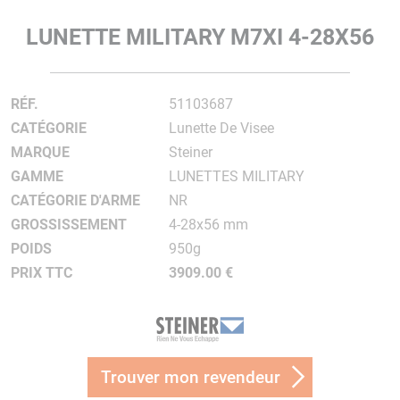
LUNETTE MILITARY M7XI 4-28X56
RÉF.
51103687
CATÉGORIE
Lunette De Visee
MARQUE
Steiner
GAMME
LUNETTES MILITARY
CATÉGORIE D'ARME
NR
GROSSISSEMENT
4-28x56 mm
POIDS
950g
PRIX TTC
3909.00 €
Trouver mon revendeur