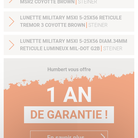
MSR2 COYOTTE BROWN
STEINER
LUNETTE MILITARY M5XI 5-25X56 RETICULE
TREMOR 3 COYOTTE BROWN
STEINER
LUNETTE MILITARY M5XI 5-25X56 DIAM.34MM
RETICULE LUMINEUX MIL-DOT G2B
STEINER
Humbert vous offre
1 AN
DE GARANTIE !
En savoir plus