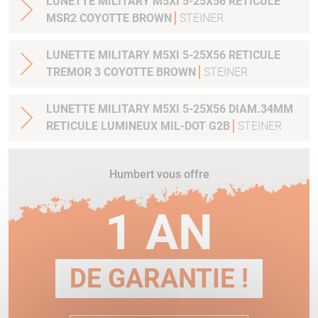
LUNETTE MILITARY M5XI 5-25X56 RETICULE
MSR2 COYOTTE BROWN
STEINER
LUNETTE MILITARY M5XI 5-25X56 RETICULE
TREMOR 3 COYOTTE BROWN
STEINER
LUNETTE MILITARY M5XI 5-25X56 DIAM.34MM
RETICULE LUMINEUX MIL-DOT G2B
STEINER
Humbert vous offre
1 AN
DE GARANTIE !