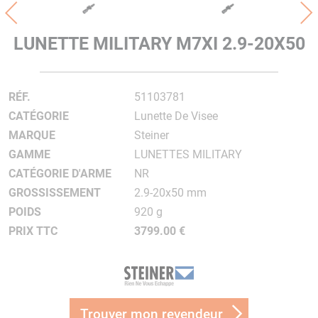
LUNETTE MILITARY M7XI 2.9-20X50
RÉF.
51103781
CATÉGORIE
Lunette De Visee
MARQUE
Steiner
GAMME
LUNETTES MILITARY
CATÉGORIE D'ARME
NR
GROSSISSEMENT
2.9-20x50 mm
POIDS
920 g
PRIX TTC
3799.00 €
Trouver mon revendeur