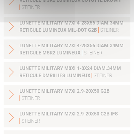
RETICULE MSR2 LUMINEUX COYOTTE BROWN
STEINER
LUNETTE MILITARY M7XI 4-28X56 DIAM.34MM
RETICULE LUMINEUX MIL-DOT G2B
STEINER
LUNETTE MILITARY M7XI 4-28X56 DIAM.34MM
RETICULE MSR2 LUMINEUX
STEINER
LUNETTE MILITARY M8XI 1-8X24 DIAM.34MM
RETICULE DMR8I IFS LUMINEUX
STEINER
LUNETTE MILITARY M7XI 2.9-20X50 G2B
STEINER
LUNETTE MILITARY M7XI 2.9-20X50 G2B IFS
STEINER