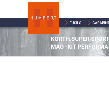
FUSILS
CARABIN
KORTH SUPER SPORT 
MAG -KIT PERFORM