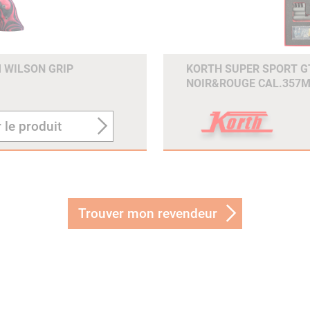
M WILSON GRIP
KORTH SUPER SPORT GT
NOIR&ROUGE CAL.357M
 le produit
Trouver mon revendeur