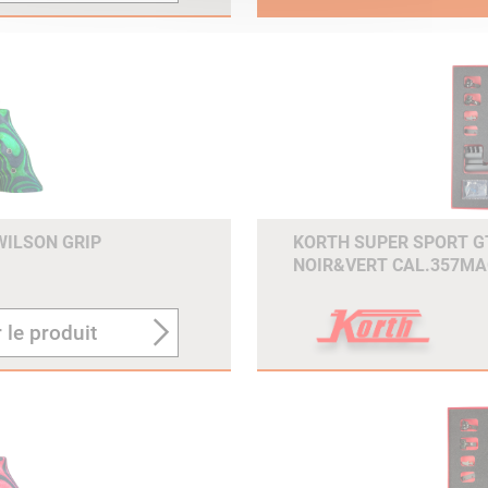
WILSON GRIP
KORTH SUPER SPORT GT
NOIR&VERT CAL.357MA
 le produit