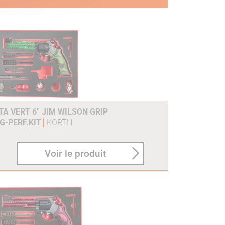
A VERT 6'' JIM WILSON GRIP
G-PERF.KIT
KORTH
Voir le produit