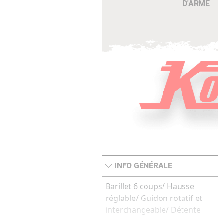
D'ARME
INFO GÉNÉRALE
Barillet 6 coups/ Hausse
réglable/ Guidon rotatif et
interchangeable/ Détente