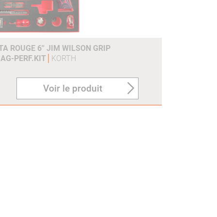
A ROUGE 6'' JIM WILSON GRIP
AG-PERF.KIT
KORTH
Voir le produit