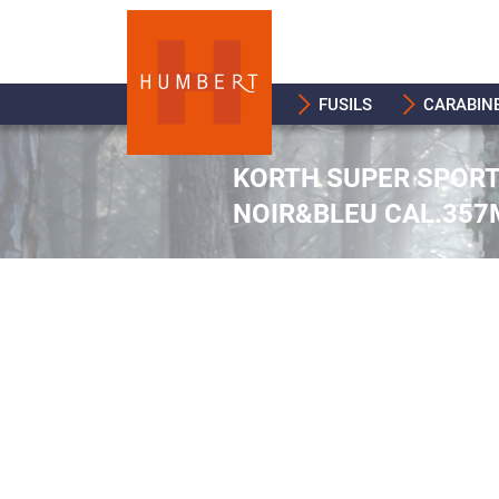
FUSILS
CARABIN
KORTH SUPER SPORT 
NOIR&BLEU CAL.35