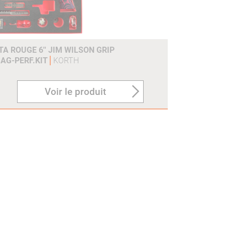
A ROUGE 6'' JIM WILSON GRIP
AG-PERF.KIT
KORTH
Voir le produit