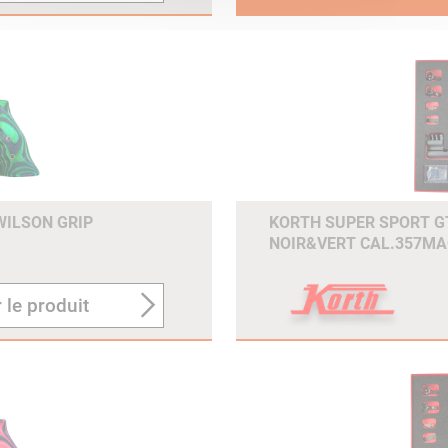
WILSON GRIP
KORTH SUPER SPORT GT
NOIR&VERT CAL.357MA
 le produit