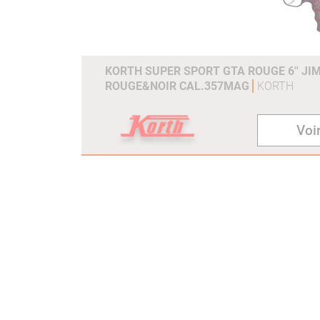
KORTH SUPER SPORT GTA ROUGE 6'' JI
ROUGE&NOIR CAL.357MAG
KORTH
Voir