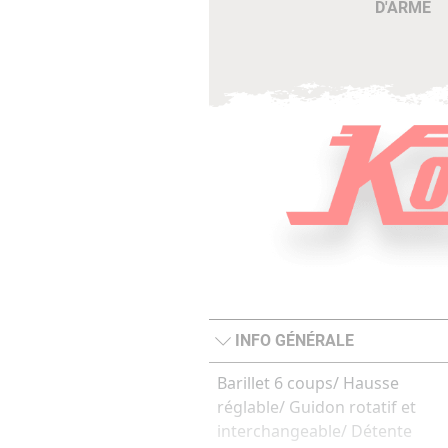
D'ARME
INFO GÉNÉRALE
Barillet 6 coups/ Hausse
réglable/ Guidon rotatif et
interchangeable/ Détente