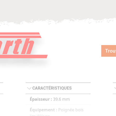
Trou
CARACTÉRISTIQUES
Épaisseur :
39.6 mm
Équipement :
Poignée bois