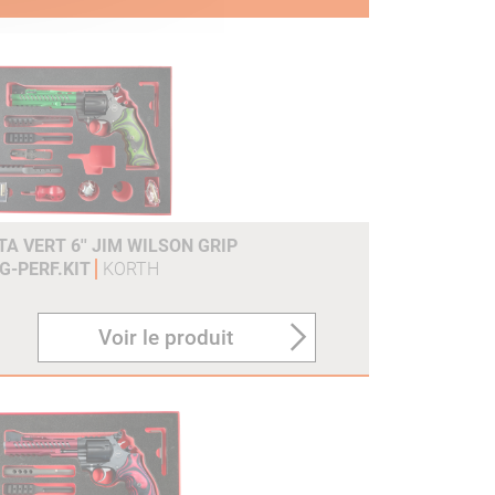
A VERT 6'' JIM WILSON GRIP
G-PERF.KIT
KORTH
Voir le produit