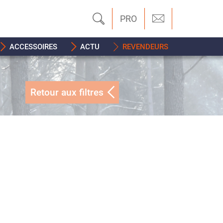
PRO
ACCESSOIRES
ACTU
REVENDEURS
Retour aux filtres