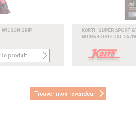
M WILSON GRIP
KORTH SUPER SPORT GT
NOIR&ROUGE CAL.357M
 le produit
Trouver mon revendeur