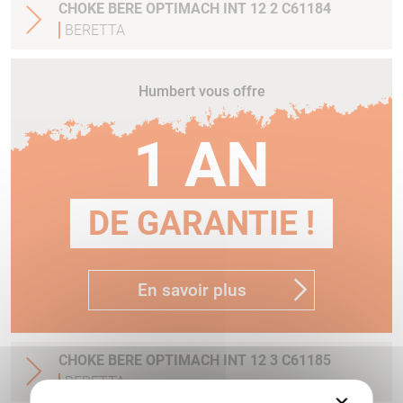
CHOKE BERE OPTIMACH INT 12 2 C61184
BERETTA
Humbert vous offre
1 AN
DE GARANTIE !
En savoir plus
CHOKE BERE OPTIMACH INT 12 3 C61185
BERETTA