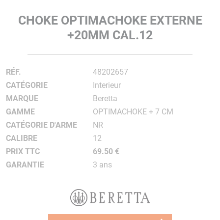
CHOKE OPTIMACHOKE EXTERNE
+20MM CAL.12
RÉF.
48202657
CATÉGORIE
Interieur
MARQUE
Beretta
GAMME
OPTIMACHOKE + 7 CM
CATÉGORIE D'ARME
NR
CALIBRE
12
PRIX TTC
69.50 €
GARANTIE
3 ans