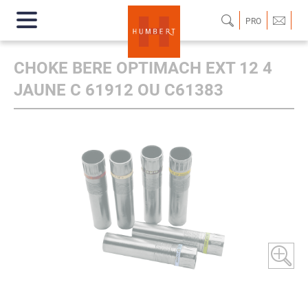
PRO
CHOKE BERE OPTIMACH EXT 12 4
JAUNE C 61912 OU C61383