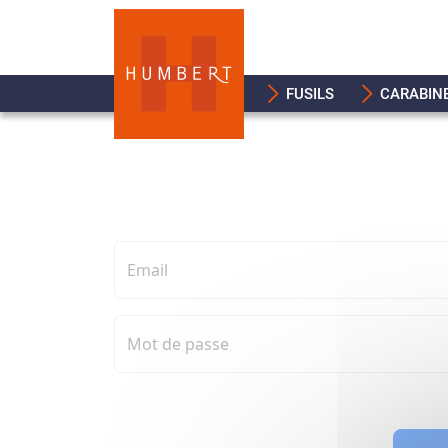
FUSILS
CARABIN
Email
Mot de passe