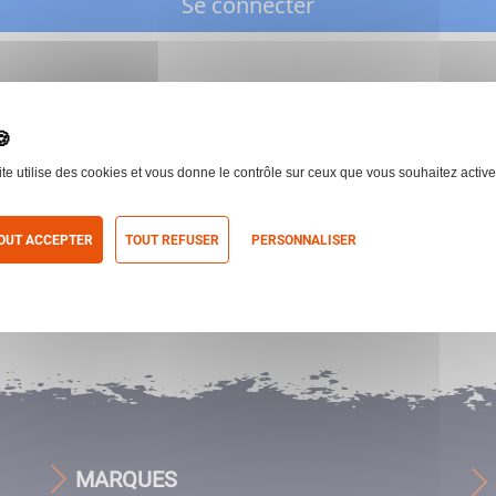
Se connecter
ite utilise des cookies et vous donne le contrôle sur ceux que vous souhaitez active
OUT ACCEPTER
TOUT REFUSER
PERSONNALISER
itique de confidentialité
MARQUES