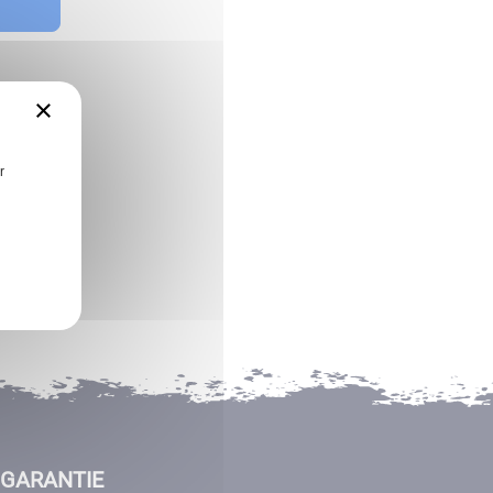
×
r
GARANTIE