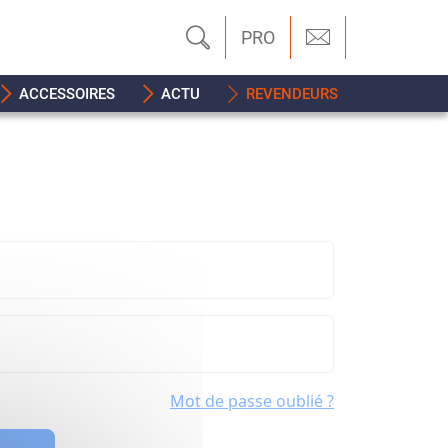
PRO
ACCESSOIRES
ACTU
REVENDEURS
Mot de passe oublié ?