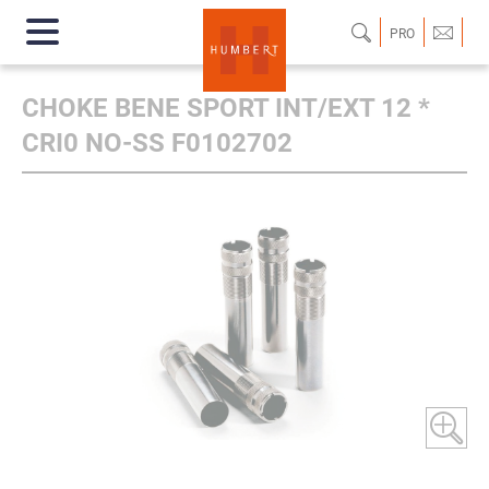
PRO
CHOKE BENE SPORT INT/EXT 12 *
CRI0 NO-SS F0102702