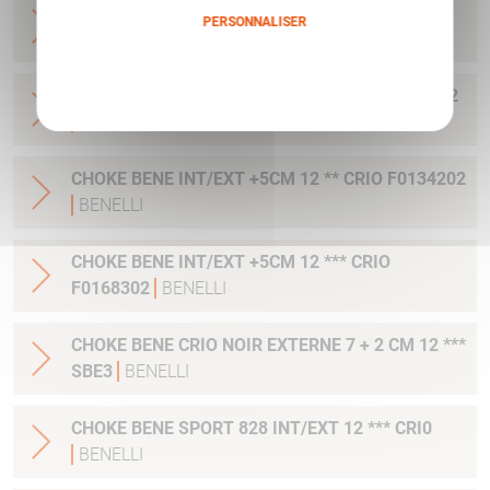
CLEF DE CHOKE BENE EXT C12 G0029000
PERSONNALISER
BENELLI
Politique de confidentialité
CHOKE BENE INT/EXT +5CM 12 * CRIO F0134102
BENELLI
CHOKE BENE INT/EXT +5CM 12 ** CRIO F0134202
BENELLI
CHOKE BENE INT/EXT +5CM 12 *** CRIO
F0168302
BENELLI
CHOKE BENE CRIO NOIR EXTERNE 7 + 2 CM 12 ***
SBE3
BENELLI
CHOKE BENE SPORT 828 INT/EXT 12 *** CRI0
BENELLI