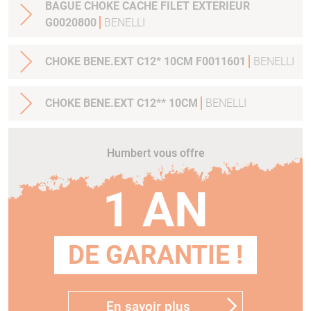
BAGUE CHOKE CACHE FILET EXTERIEUR
G0020800
BENELLI
CHOKE BENE.EXT C12* 10CM F0011601
BENELLI
CHOKE BENE.EXT C12** 10CM
BENELLI
Humbert vous offre
1 AN
DE GARANTIE !
En savoir plus