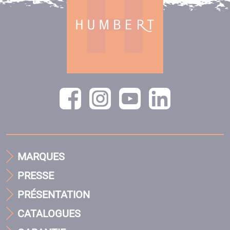
MARQUES
PRESSE
PRÉSENTATION
CATALOGUES