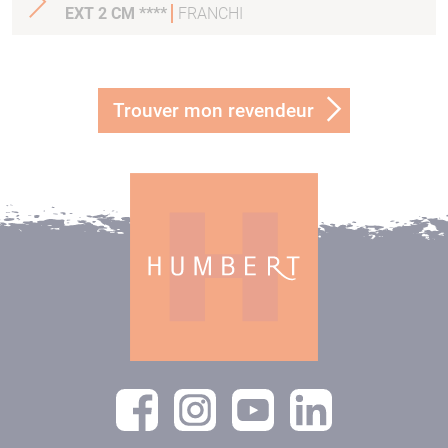
EXT 2 CM ****
FRANCHI
Trouver mon revendeur