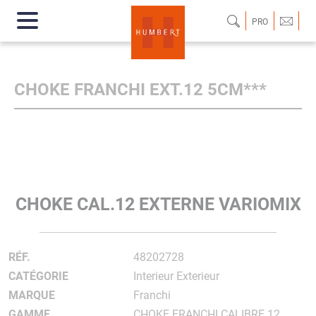
PRO
CHOKE FRANCHI EXT.12 5CM***
CHOKE CAL.12 EXTERNE VARIOMIX
RÉF.
48202728
CATÉGORIE
Interieur Exterieur
MARQUE
Franchi
GAMME
CHOKE FRANCHI CALIBRE 12