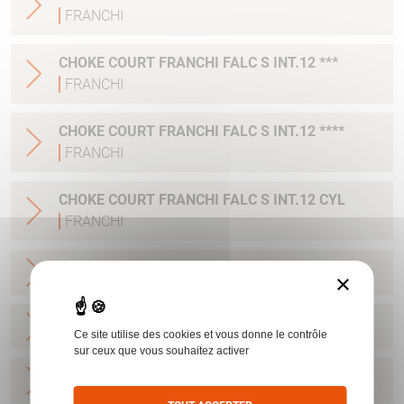
FRANCHI
CHOKE COURT FRANCHI FALC S INT.12 ***
FRANCHI
CHOKE COURT FRANCHI FALC S INT.12 ****
FRANCHI
CHOKE COURT FRANCHI FALC S INT.12 CYL
FRANCHI
CHOKE LONG FRANCHI INT.12 **
FRANCHI
×
CHOKE LONG FRANCHI INT.12 ***
FRANCHI
Ce site utilise des cookies et vous donne le contrôle
sur ceux que vous souhaitez activer
CHOKE LONG FRANCHI INT.12 ****
FRANCHI