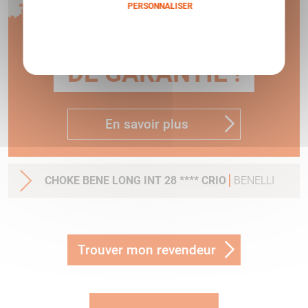
1 AN
PERSONNALISER
Politique de confidentialité
DE GARANTIE !
En savoir plus
CHOKE BENE LONG INT 28 **** CRIO
BENELLI
Trouver mon revendeur