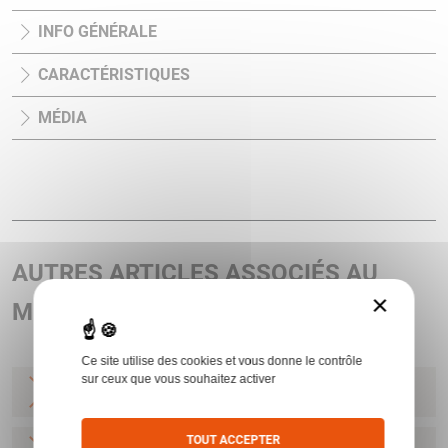
INFO GÉNÉRALE
CARACTÉRISTIQUES
MÉDIA
AUTRES ARTICLES ASSOCIÉS AU
×
MODÈLE CHOKE CRIO 7CM INTERNE
Ce site utilise des cookies et vous donne le contrôle
sur ceux que vous souhaitez activer
CHOKE BENE LONG INT 28 * CRIO
BENELLI
TOUT ACCEPTER