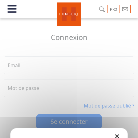
PRO
Connexion
Email
Mot de passe
Mot de passe oublié ?
Se connecter
×