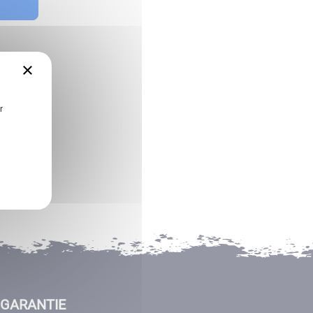
×
r
GARANTIE