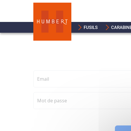
FUSILS
CARABIN
Email
Mot de passe