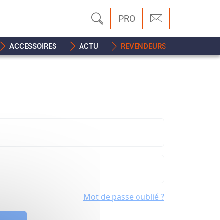
PRO
ACCESSOIRES
ACTU
REVENDEURS
Mot de passe oublié ?