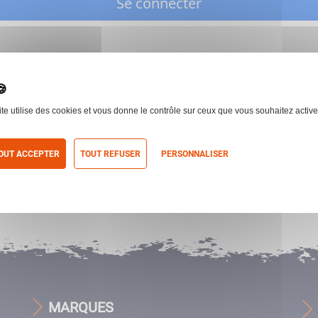
Se connecter
ite utilise des cookies et vous donne le contrôle sur ceux que vous souhaitez active
OUT ACCEPTER
TOUT REFUSER
PERSONNALISER
itique de confidentialité
MARQUES