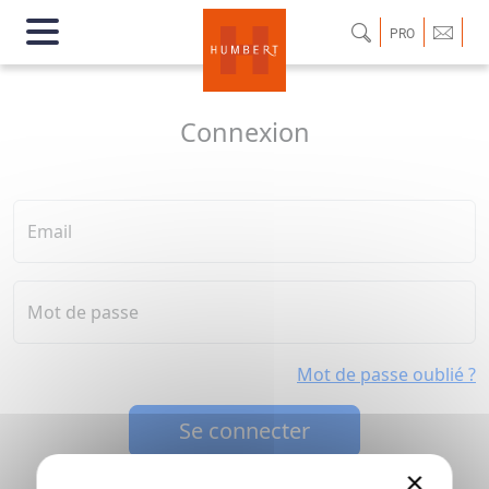
PRO
Connexion
Email
Mot de passe
Mot de passe oublié ?
Se connecter
×