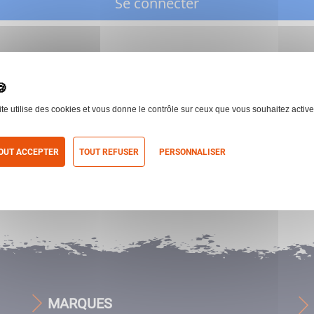
Se connecter
ite utilise des cookies et vous donne le contrôle sur ceux que vous souhaitez active
OUT ACCEPTER
TOUT REFUSER
PERSONNALISER
itique de confidentialité
MARQUES