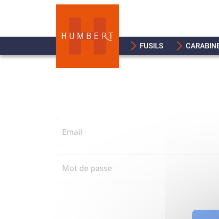
FUSILS
CARABIN
Email
Mot de passe