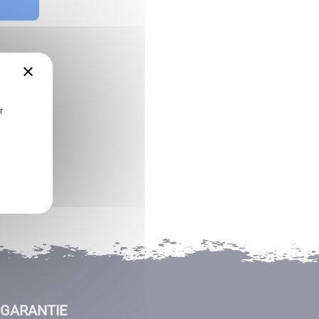
×
r
GARANTIE