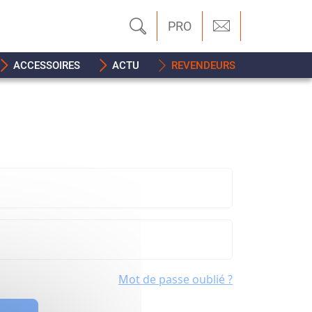
PRO
ACCESSOIRES
ACTU
REVENDEURS
Mot de passe oublié ?